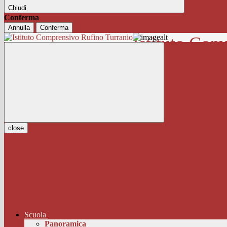
Chiudi
Conferma
Annulla
Conferma
Istituto Com
close
Scuola
Panoramica