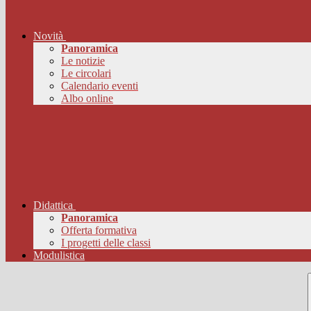
Novità
Panoramica
Le notizie
Le circolari
Calendario eventi
Albo online
Didattica
Panoramica
Offerta formativa
I progetti delle classi
Modulistica