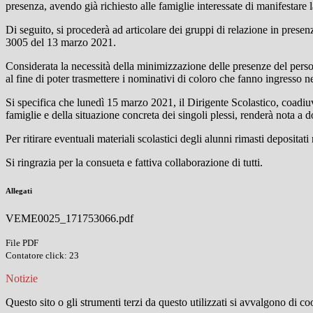
presenza, avendo già richiesto alle famiglie interessate di manifestare 
Di seguito, si procederà ad articolare dei gruppi di relazione in prese
3005 del 13 marzo 2021.
Considerata la necessità della minimizzazione delle presenze del pers
al fine di poter trasmettere i nominativi di coloro che fanno ingresso negl
Si specifica che lunedì 15 marzo 2021, il Dirigente Scolastico, coadiuv
famiglie e della situazione concreta dei singoli plessi, renderà nota a do
Per ritirare eventuali materiali scolastici degli alunni rimasti deposita
Si ringrazia per la consueta e fattiva collaborazione di tutti.
Allegati
VEME0025_171753066.pdf
File PDF
Contatore click: 23
Notizie
Questo sito o gli strumenti terzi da questo utilizzati si avvalgono di coo