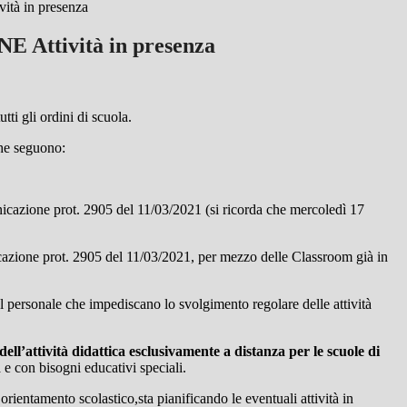
tà in presenza
 Attività in presenza
utti gli ordini di scuola.
he seguono:
municazione prot. 2905 del 11/03/2021 (si ricorda che mercoledì 17
nicazione prot. 2905 del 11/03/2021, per mezzo delle Classroom già in
el personale che impediscano lo svolgimento regolare delle attività
dell’attività didattica esclusivamente a distanza per le scuole di
à e con bisogni educativi speciali.
rientamento scolastico,sta pianificando le eventuali attività in