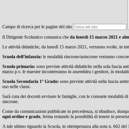
Campo di ricerca per le pagine del sito
Il Dirigente Scolastico comunica che
da lunedì 15 marzo 2021 e alme
Le attività didattiche, da lunedì 15 marzo 2021, verranno svolte, in tut
Scuola dell’infanzia:
le modalità sincrone/asincrone verranno concorda
Scuola primaria:
sono previste attività didattiche nella sola fascia 
marzo p.v. le maestre incontreranno in assemblea i genitori, in modalità
Scuola Secondaria 1° Grado:
sono previste attività nella fascia ant
uso nelle classi.
Sarà cura dei docenti avvisare le famiglie, con le consuete modalità 
sincrone.
Come da comunicazioni pubblicate in precedenza, si ribadisce, dunq
ogni ordine e grado
, ferma restando la possibilità di tenere in presenz
A tale ultimo riguardo la Scuola, in ottemperanza alla nota n. 662 del 1