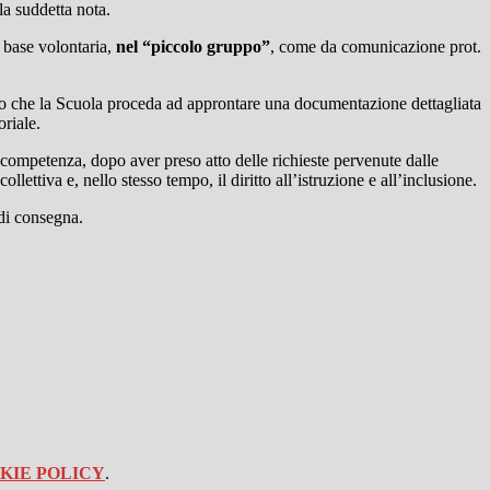
la suddetta nota.
u base volontaria,
nel “piccolo gruppo”
, come da comunicazione prot.
rio che la Scuola proceda ad approntare una documentazione dettagliata
oriale.
 competenza, dopo aver preso atto delle richieste pervenute dalle
lettiva e, nello stesso tempo, il diritto all’istruzione e all’inclusione.
 di consegna.
KIE POLICY
.