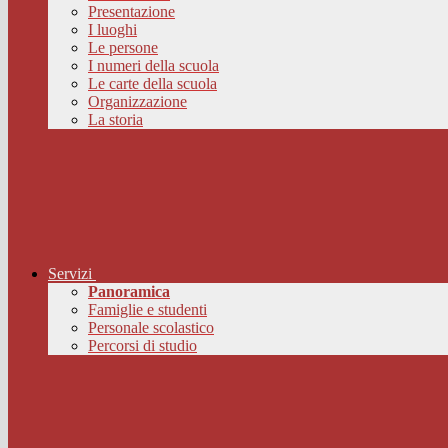
Presentazione
I luoghi
Le persone
I numeri della scuola
Le carte della scuola
Organizzazione
La storia
Servizi
Panoramica
Famiglie e studenti
Personale scolastico
Percorsi di studio