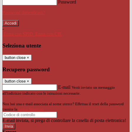
Password
Password dimenticata?
-
Entra con SPID
Entra con CIE
Seleziona utente
button close
×
Recupero password
button close
×
E-mail
Verrà inviato un messaggio
all'indirizzo indicato con le istruzioni necessarie.
Non hai una e-mail associata al nome utente? Effettua il reset della password
tramite la
Login Spaggiari
E-mail inviata, si prega di controllare la casella di posta elettronica!
Errore