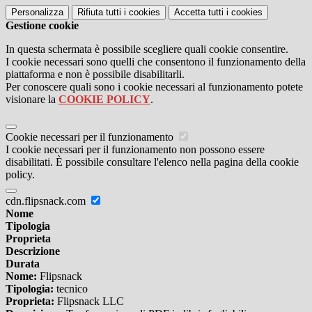
Personalizza
Rifiuta tutti
i cookies
Accetta tutti
i cookies
Gestione cookie
In questa schermata è possibile scegliere quali cookie consentire.
I cookie necessari sono quelli che consentono il funzionamento della
piattaforma e non è possibile disabilitarli.
Per conoscere quali sono i cookie necessari al funzionamento potete
visionare la
COOKIE POLICY
.
Cookie necessari per il funzionamento
I cookie necessari per il funzionamento non possono essere
disabilitati. È possibile consultare l'elenco nella pagina della cookie
policy.
cdn.flipsnack.com
Nome
Tipologia
Proprieta
Descrizione
Durata
Nome:
Flipsnack
Tipologia:
tecnico
Proprieta:
Flipsnack LLC