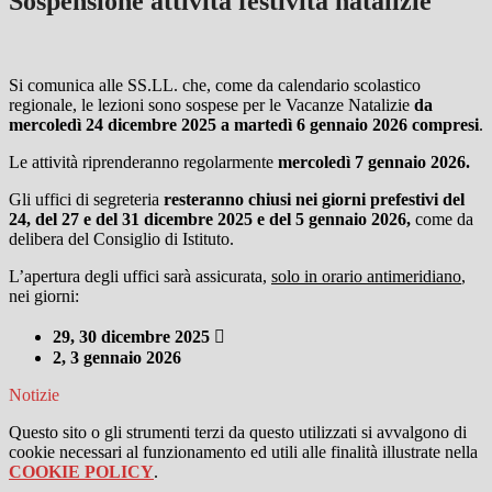
Sospensione attività festività natalizie
Si comunica alle SS.LL. che, come da calendario scolastico
regionale, le lezioni sono sospese per le Vacanze Natalizie
da
mercoledì 24 dicembre 2025 a martedì 6 gennaio 2026 compresi
.
Le attività riprenderanno regolarmente
mercoledì 7 gennaio 2026.
Gli uffici di segreteria
resteranno chiusi nei giorni prefestivi del
24, del 27 e del 31 dicembre 2025 e del 5 gennaio 2026,
come da
delibera del Consiglio di Istituto.
L’apertura degli uffici sarà assicurata,
solo in orario antimeridiano
,
nei giorni:
29, 30 dicembre 2025 
2, 3 gennaio 2026
Notizie
Questo sito o gli strumenti terzi da questo utilizzati si avvalgono di
cookie necessari al funzionamento ed utili alle finalità illustrate nella
COOKIE POLICY
.