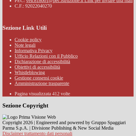
PEC:
veic818001@pec.istruzione.it
Link per inviare una mail
C.F.: 92022040270
Sezione Link Utili
Cookie policy
Note legali
Informativa Privacy
Ufficio Relazioni con il Pubblico
Dichiarazione di accessibilità
Obiettivi di accessibilità
Whistleblowing
Gestione consensi cookie
Amministrazione trasparente
Pagina visualizzata
412
volte
Sezione Copyright
Copyright 2026 | Engineered and powered by Gruppo Spaggiari
Parma S.p.A. | Divisione Publishing & New Social Media
Disclaimer trattamento dati personali