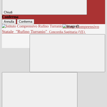
Chiudi
Conferma
Annulla
Conferma
Istituto Comprensivo
Statale
"Rufino Turranio"
Concordia Sagittaria (VE)