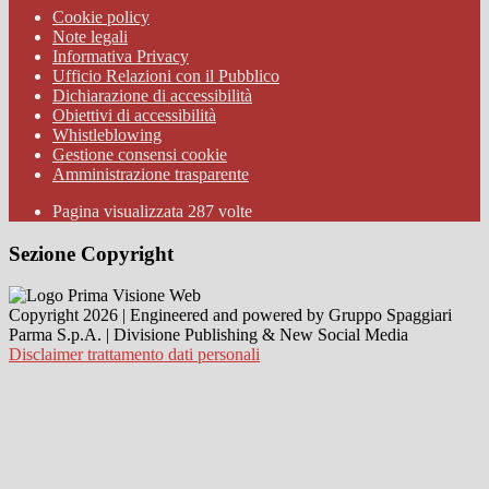
Cookie policy
Note legali
Informativa Privacy
Ufficio Relazioni con il Pubblico
Dichiarazione di accessibilità
Obiettivi di accessibilità
Whistleblowing
Gestione consensi cookie
Amministrazione trasparente
Pagina visualizzata
287
volte
Sezione Copyright
Copyright 2026 | Engineered and powered by Gruppo Spaggiari
Parma S.p.A. | Divisione Publishing & New Social Media
Disclaimer trattamento dati personali