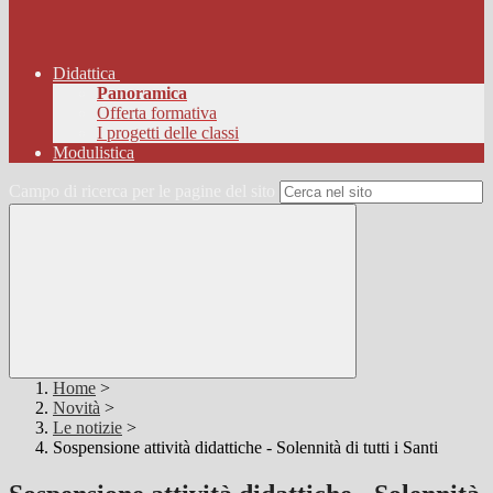
Didattica
Panoramica
Offerta formativa
I progetti delle classi
Modulistica
Campo di ricerca per le pagine del sito
Home
>
Novità
>
Le notizie
>
Sospensione attività didattiche - Solennità di tutti i Santi