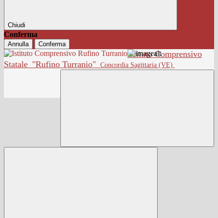
Chiudi
Conferma
Annulla
Conferma
Istituto Comprensivo
Statale
"Rufino Turranio"
Concordia Sagittaria (VE)