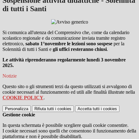
Sospensione attività didattiche - Solennità
di tutti i Santi
Si comunica all'utenza del Comprensivo che,
come da calendario
scolastico regionale e da comunicazione inviata tramite registro
elettronico,
sabato 1°novembre
le lezioni sono sospese
per la
Solennità di tutti i Santi e
gli uffici resteranno chiusi
.
Le attività riprenderanno regolarmente lunedì 3 novembre
2025.
Notizie
Questo sito o gli strumenti terzi da questo utilizzati si avvalgono di
cookie necessari al funzionamento ed utili alle finalità illustrate nella
COOKIE POLICY
.
Personalizza
Rifiuta tutti
i cookies
Accetta tutti
i cookies
Gestione cookie
In questa schermata è possibile scegliere quali cookie consentire.
I cookie necessari sono quelli che consentono il funzionamento della
piattaforma e non è possibile disabilitarli.