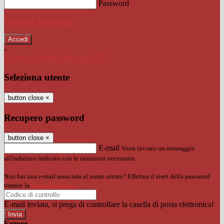
Password
Password dimenticata?
-
Entra con SPID
Entra con CIE
Seleziona utente
button close
×
Recupero password
button close
×
E-mail
Verrà inviato un messaggio
all'indirizzo indicato con le istruzioni necessarie.
Non hai una e-mail associata al nome utente? Effettua il reset della password
tramite la
Login Spaggiari
E-mail inviata, si prega di controllare la casella di posta elettronica!
Errore