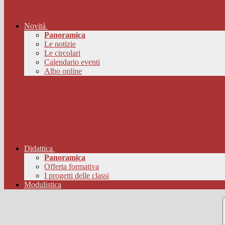
Novità
Panoramica
Le notizie
Le circolari
Calendario eventi
Albo online
Didattica
Panoramica
Offerta formativa
I progetti delle classi
Modulistica