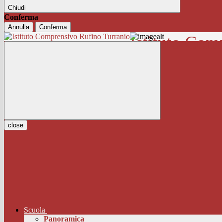
Chiudi
Conferma
Annulla
Conferma
Istituto Com
close
Scuola
Panoramica