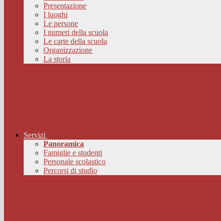
Presentazione
I luoghi
Le persone
I numeri della scuola
Le carte della scuola
Organizzazione
La storia
Servizi
Panoramica
Famiglie e studenti
Personale scolastico
Percorsi di studio