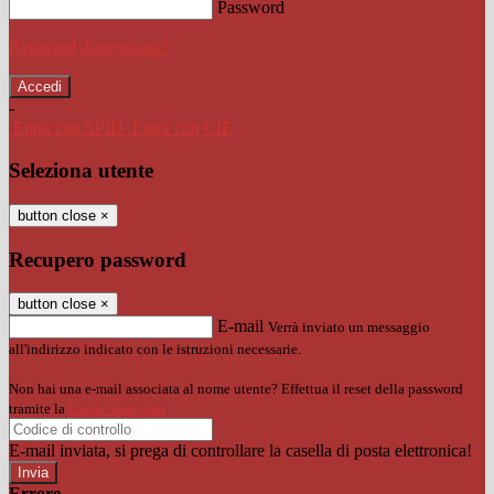
Password
Password dimenticata?
-
Entra con SPID
Entra con CIE
Seleziona utente
button close
×
Recupero password
button close
×
E-mail
Verrà inviato un messaggio
all'indirizzo indicato con le istruzioni necessarie.
Non hai una e-mail associata al nome utente? Effettua il reset della password
tramite la
Login Spaggiari
E-mail inviata, si prega di controllare la casella di posta elettronica!
Errore