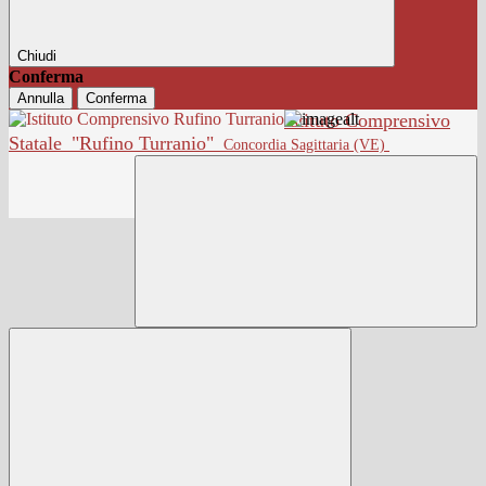
Chiudi
Conferma
Annulla
Conferma
Istituto Comprensivo
Statale
"Rufino Turranio"
Concordia Sagittaria (VE)