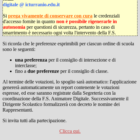
digitale @ icturranio.edu.it
Si
prega vivamente di conservare con cura
le credenziali
d'accesso fornite in quanto
non è possibile
rigenerarle in
autonomia
per questioni di sicurezza, pertanto in caso di
smarrimento è necessario ogni volta l'intervento della F.S.
Si ricorda che le preferenze esprimibili per ciascun ordine di scuola
sono le seguenti:
una preferenza
per il consiglio di intersezione e di
interclasse;
fino a
due preferenze
per il consiglio di classe.
Al termine delle votazioni, lo spoglio sarà automatico: l'applicazione
genererà automaticamente un report contenente le votazioni
espresse, ed esse saranno registrate dalla Segreteria con la
coordinazione della F.S. Animatore Digitale. Successivamente il
Dirigente Scolastico formalizzerà con decreto le nomine dei
Rappresentanti.
Si invita tutti alla partecipazione.
Clicca qui.