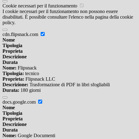
Cookie necessari per il funzionamento
I cookie necessari per il funzionamento non possono essere
disabilitati. È possibile consultare l'elenco nella pagina della cookie
policy.
cdn.flipsnack.com
Nome
Tipologia
Proprieta
Descrizione
Durata
Nome:
Flipsnack
Tipologia:
tecnico
Proprieta:
Flipsnack LLC
Descrizione:
Trasformazione di PDF in libri sfogliabili
Durata:
180 giorni
docs.google.com
Nome
Tipologia
Proprieta
Descrizione
Durata
Nome:
Google Documenti