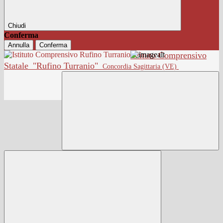
Chiudi
Conferma
Annulla
Conferma
Istituto Comprensivo
Statale
"Rufino Turranio"
Concordia Sagittaria (VE)