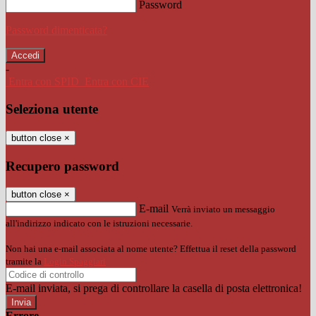
Password
Password dimenticata?
-
Entra con SPID
Entra con CIE
Seleziona utente
button close
×
Recupero password
button close
×
E-mail
Verrà inviato un messaggio
all'indirizzo indicato con le istruzioni necessarie.
Non hai una e-mail associata al nome utente? Effettua il reset della password
tramite la
Login Spaggiari
E-mail inviata, si prega di controllare la casella di posta elettronica!
Errore