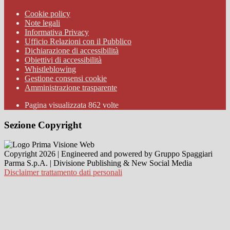
Cookie policy
Note legali
Informativa Privacy
Ufficio Relazioni con il Pubblico
Dichiarazione di accessibilità
Obiettivi di accessibilità
Whistleblowing
Gestione consensi cookie
Amministrazione trasparente
Pagina visualizzata
862
volte
Sezione Copyright
Copyright 2026 | Engineered and powered by Gruppo Spaggiari
Parma S.p.A. | Divisione Publishing & New Social Media
Disclaimer trattamento dati personali