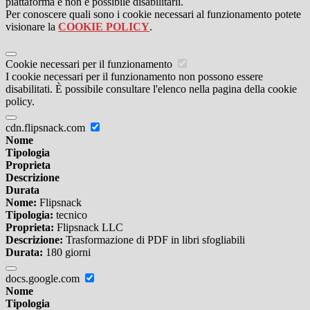
piattaforma e non è possibile disabilitarli.
Per conoscere quali sono i cookie necessari al funzionamento potete
visionare la
COOKIE POLICY
.
Cookie necessari per il funzionamento
I cookie necessari per il funzionamento non possono essere
disabilitati. È possibile consultare l'elenco nella pagina della cookie
policy.
cdn.flipsnack.com
Nome
Tipologia
Proprieta
Descrizione
Durata
Nome:
Flipsnack
Tipologia:
tecnico
Proprieta:
Flipsnack LLC
Descrizione:
Trasformazione di PDF in libri sfogliabili
Durata:
180 giorni
docs.google.com
Nome
Tipologia