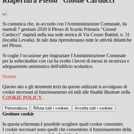
Riapertura Plesso "Giosuè Carducci"
Si comunica che, in accordo con l'Amministrazione Comunale, da
martedì 7 gennaio 2020 il Plesso di Scuola Primaria "Giosuè
Carducci" riaprirà nella sua sede storica di Via Cesare Battisti, n. 31
(località Levada). In tale data riprenderanno tutte le attività didattiche
nel Plesso.
Si coglie l’occasione per ringraziare l'Amministrazione Comunale
per la sollecitudine con cui ha svolto i lavori di messa in sicurezza e
adeguamento antisismico dell'edificio scolastico.
Notizie
Questo sito o gli strumenti terzi da questo utilizzati si avvalgono di
cookie necessari al funzionamento ed utili alle finalità illustrate nella
COOKIE POLICY
.
Personalizza
Rifiuta tutti
i cookies
Accetta tutti
i cookies
Gestione cookie
In questa schermata è possibile scegliere quali cookie consentire.
I cookie necessari sono quelli che consentono il funzionamento della