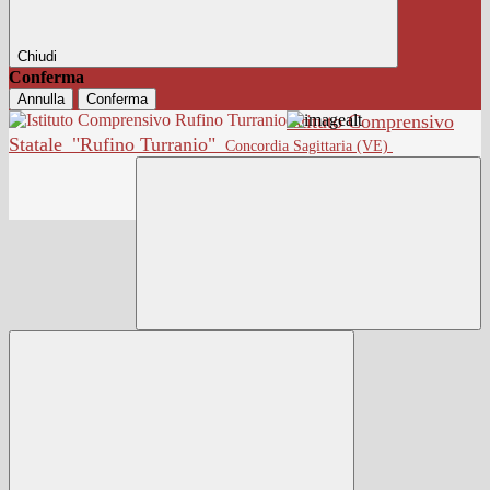
Chiudi
Conferma
Annulla
Conferma
Istituto Comprensivo
Statale
"Rufino Turranio"
Concordia Sagittaria (VE)