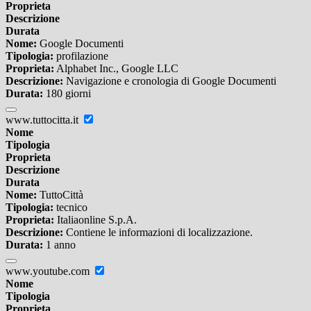
Proprieta
Descrizione
Durata
Nome:
Google Documenti
Tipologia:
profilazione
Proprieta:
Alphabet Inc., Google LLC
Descrizione:
Navigazione e cronologia di Google Documenti
Durata:
180 giorni
www.tuttocitta.it
Nome
Tipologia
Proprieta
Descrizione
Durata
Nome:
TuttoCittà
Tipologia:
tecnico
Proprieta:
Italiaonline S.p.A.
Descrizione:
Contiene le informazioni di localizzazione.
Durata:
1 anno
www.youtube.com
Nome
Tipologia
Proprieta