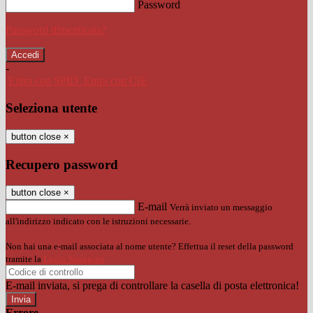
Password
Password dimenticata?
-
Entra con SPID
Entra con CIE
Seleziona utente
button close
×
Recupero password
button close
×
E-mail
Verrà inviato un messaggio
all'indirizzo indicato con le istruzioni necessarie.
Non hai una e-mail associata al nome utente? Effettua il reset della password
tramite la
Login Spaggiari
E-mail inviata, si prega di controllare la casella di posta elettronica!
Errore