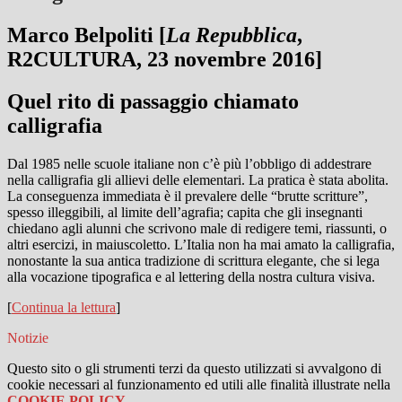
Marco Belpoliti [
La Repubblica
,
R2CULTURA, 23 novembre 2016]
Quel rito di passaggio chiamato
calligrafia
Dal 1985 nelle scuole italiane non c’è più l’obbligo di addestrare
nella calligrafia gli allievi delle elementari. La pratica è stata abolita.
La conseguenza immediata è il prevalere delle “brutte scritture”,
spesso illeggibili, al limite dell’agrafia; capita che gli insegnanti
chiedano agli alunni che scrivono male di redigere temi, riassunti, o
altri esercizi, in maiuscoletto. L’Italia non ha mai amato la calligrafia,
nonostante la sua antica tradizione di scrittura elegante, che si lega
alla vocazione tipografica e al lettering della nostra cultura visiva.
[
Continua la lettura
]
Notizie
Questo sito o gli strumenti terzi da questo utilizzati si avvalgono di
cookie necessari al funzionamento ed utili alle finalità illustrate nella
COOKIE POLICY
.