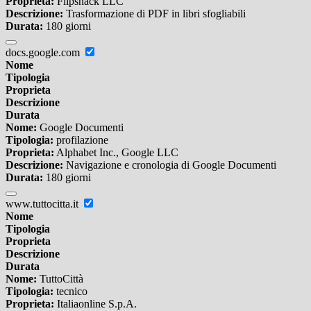
Proprieta:
Flipsnack LLC
Descrizione:
Trasformazione di PDF in libri sfogliabili
Durata:
180 giorni
docs.google.com
Nome
Tipologia
Proprieta
Descrizione
Durata
Nome:
Google Documenti
Tipologia:
profilazione
Proprieta:
Alphabet Inc., Google LLC
Descrizione:
Navigazione e cronologia di Google Documenti
Durata:
180 giorni
www.tuttocitta.it
Nome
Tipologia
Proprieta
Descrizione
Durata
Nome:
TuttoCittà
Tipologia:
tecnico
Proprieta:
Italiaonline S.p.A.