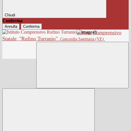
Chiudi
Conferma
Annulla
Conferma
Istituto Comprensivo
Statale
"Rufino Turranio"
Concordia Sagittaria (VE)