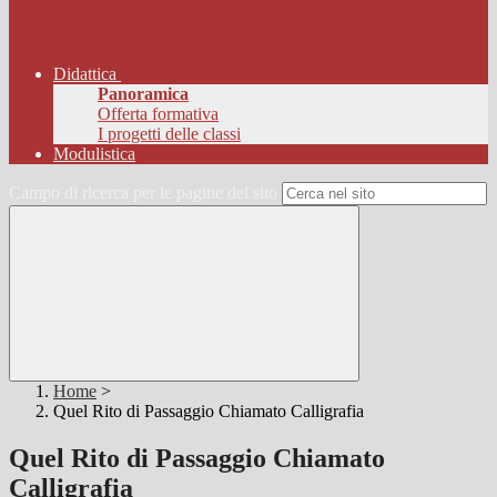
Didattica
Panoramica
Offerta formativa
I progetti delle classi
Modulistica
Campo di ricerca per le pagine del sito
Home
>
Quel Rito di Passaggio Chiamato Calligrafia
Quel Rito di Passaggio Chiamato
Calligrafia