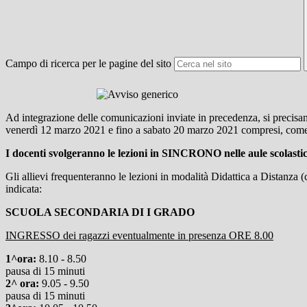
Campo di ricerca per le pagine del sito
Ad integrazione delle comunicazioni inviate in precedenza, si precisano
venerdì 12 marzo 2021 e fino a sabato 20 marzo 2021 compresi, come de
I docenti svolgeranno le lezioni in SINCRONO nelle aule scolastich
Gli allievi frequenteranno le lezioni in modalità Didattica a Distanza (
indicata:
SCUOLA SECONDARIA DI I GRADO
INGRESSO dei ragazzi eventualmente in presenza ORE 8.00
1^ora:
8.10 - 8.50
pausa di 15 minuti
2^ ora:
9.05 - 9.50
pausa di 15 minuti