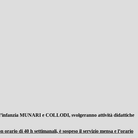
ll’infanzia MUNARI e COLLODI, svolgeranno attività didattiche
rario di 40 h settimanali, è sospeso il servizio mensa e l’orario