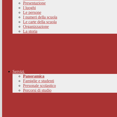
Presentazione
I luoghi
Le persone
I numeri della scuola
Le carte della scuola
Organizzazione
La storia
Servizi
Panoramica
Famiglie e studenti
Personale scolastico
Percorsi di studio