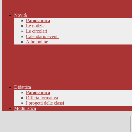
Novità
Panoramica
Le notizie
Le circolari
Calendario eventi
Albo online
Didattica
Panoramica
Offerta formativa
I progetti delle classi
Modulistica