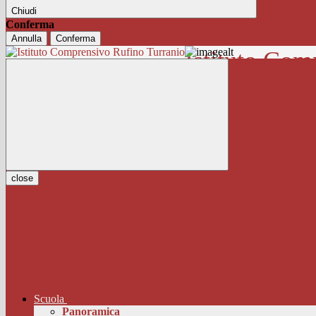
Chiudi
Conferma
Annulla
Conferma
Istituto Com
close
Scuola
Panoramica