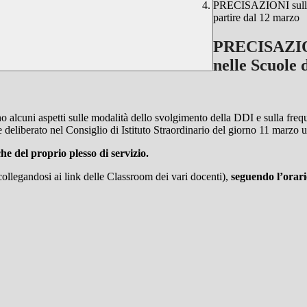
PRECISAZIONI sullo s
partire dal 12 marzo
PRECISAZIONI
nelle Scuole
 alcuni aspetti sulle modalità dello svolgimento della DDI e sulla freque
liberato nel Consiglio di Istituto Straordinario del giorno 11 marzo u
e del proprio plesso di servizio.
collegandosi ai link delle Classroom dei vari docenti),
seguendo l’orario