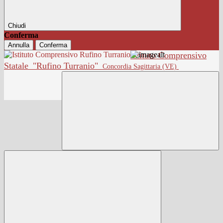
Chiudi
Conferma
Annulla
Conferma
Istituto Comprensivo
Statale
"Rufino Turranio"
Concordia Sagittaria (VE)