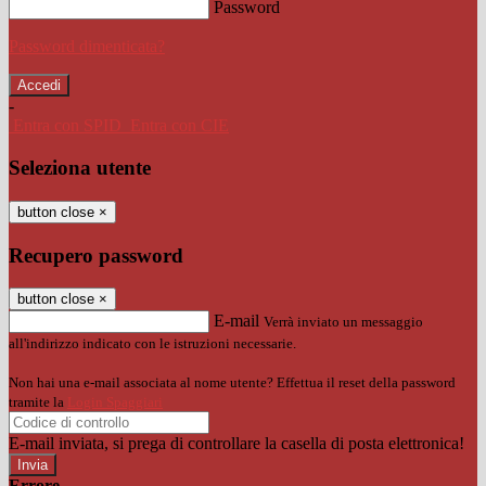
Password
Password dimenticata?
-
Entra con SPID
Entra con CIE
Seleziona utente
button close
×
Recupero password
button close
×
E-mail
Verrà inviato un messaggio
all'indirizzo indicato con le istruzioni necessarie.
Non hai una e-mail associata al nome utente? Effettua il reset della password
tramite la
Login Spaggiari
E-mail inviata, si prega di controllare la casella di posta elettronica!
Errore