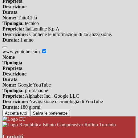
Proprieta
Descrizione
Durata
Nome:
TuttoCittà
Tipologia:
tecnico
Proprieta:
Italiaonline S.p.A.
Descrizione:
Contiene le informazioni di localizzazione.
Durata:
1 anno
www.youtube.com
Nome
Tipologia
Proprieta
Descrizione
Durata
Nome:
Google YouTube
Tipologia:
profilazione
Proprieta:
Alphabet Inc., Google LLC
Descrizione:
Navigazione e cronologia di YouTube
Durata:
180 giorni
Accetta tutti
Salva le preferenze
Istituto Comprensivo Rufino Turranio
Contatti