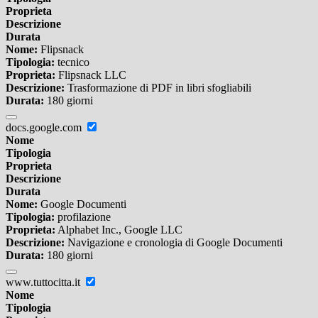
Proprieta
Descrizione
Durata
Nome:
Flipsnack
Tipologia:
tecnico
Proprieta:
Flipsnack LLC
Descrizione:
Trasformazione di PDF in libri sfogliabili
Durata:
180 giorni
docs.google.com
Nome
Tipologia
Proprieta
Descrizione
Durata
Nome:
Google Documenti
Tipologia:
profilazione
Proprieta:
Alphabet Inc., Google LLC
Descrizione:
Navigazione e cronologia di Google Documenti
Durata:
180 giorni
www.tuttocitta.it
Nome
Tipologia