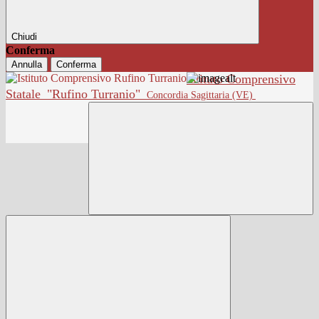
Chiudi
Conferma
Annulla
Conferma
Istituto Comprensivo
Statale
"Rufino Turranio"
Concordia Sagittaria (VE)