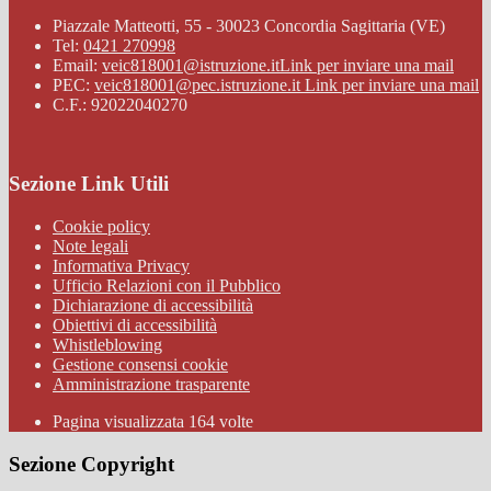
Piazzale Matteotti, 55 - 30023 Concordia Sagittaria (VE)
Tel:
0421 270998
Email:
veic818001@istruzione.it
Link per inviare una mail
PEC:
veic818001@pec.istruzione.it
Link per inviare una mail
C.F.: 92022040270
Sezione Link Utili
Cookie policy
Note legali
Informativa Privacy
Ufficio Relazioni con il Pubblico
Dichiarazione di accessibilità
Obiettivi di accessibilità
Whistleblowing
Gestione consensi cookie
Amministrazione trasparente
Pagina visualizzata
164
volte
Sezione Copyright