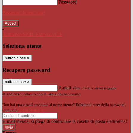
Password
Password dimenticata?
-
Entra con SPID
Entra con CIE
Seleziona utente
button close
×
Recupero password
button close
×
E-mail
Verrà inviato un messaggio
all'indirizzo indicato con le istruzioni necessarie.
Non hai una e-mail associata al nome utente? Effettua il reset della password
tramite la
Login Spaggiari
E-mail inviata, si prega di controllare la casella di posta elettronica!
Errore