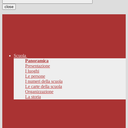
close
Scuola
Panoramica
Presentazione
I luoghi
Le persone
I numeri della scuola
Le carte della scuola
Organizzazione
La storia