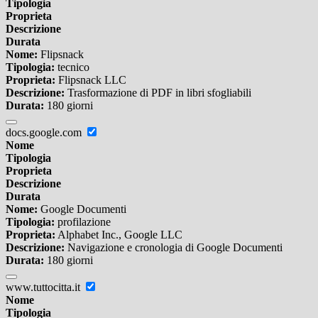
Tipologia
Proprieta
Descrizione
Durata
Nome:
Flipsnack
Tipologia:
tecnico
Proprieta:
Flipsnack LLC
Descrizione:
Trasformazione di PDF in libri sfogliabili
Durata:
180 giorni
docs.google.com
Nome
Tipologia
Proprieta
Descrizione
Durata
Nome:
Google Documenti
Tipologia:
profilazione
Proprieta:
Alphabet Inc., Google LLC
Descrizione:
Navigazione e cronologia di Google Documenti
Durata:
180 giorni
www.tuttocitta.it
Nome
Tipologia