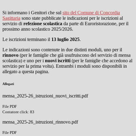
Si informano i Genitori che sul
sito del Comune di Concordia
Sagittaria
sono state pubblicate le indicazioni per le iscrizioni al
servizio di
refezione scolastica
da parte di Euroristorazione, per il
prossimo anno scolastico 2025/2026.
Le iscrizioni terminano il
13 luglio 2025
.
Le indicazioni sono contenute in due distinti moduli, uno per il
rinnovo
(per le famiglie che già usufruiscono del servizio di mensa
scolastica) e uno per i
nuovi iscritti
(per le famiglie che accedono al
servizio per la prima volta). Entrambi i moduli sono disponibili in
allegato a questa pagina.
Allegati
mensa_2025-26_istruzioni_nuovi_iscritti.pdf
File PDF
Contatore click: 83
mensa_2025-26_istruzioni_rinnovo.pdf
File PDF