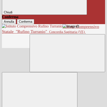
Chiudi
Conferma
Annulla
Conferma
Istituto Comprensivo
Statale
"Rufino Turranio"
Concordia Sagittaria (VE)