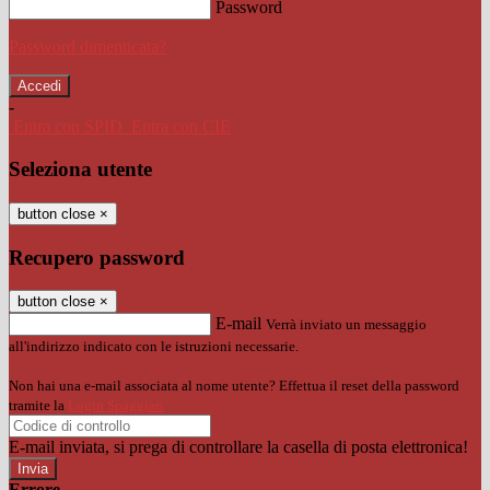
Password
Password dimenticata?
-
Entra con SPID
Entra con CIE
Seleziona utente
button close
×
Recupero password
button close
×
E-mail
Verrà inviato un messaggio
all'indirizzo indicato con le istruzioni necessarie.
Non hai una e-mail associata al nome utente? Effettua il reset della password
tramite la
Login Spaggiari
E-mail inviata, si prega di controllare la casella di posta elettronica!
Errore