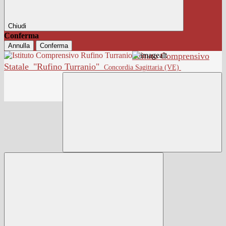
Chiudi
Conferma
Annulla
Conferma
Istituto Comprensivo
Statale
"Rufino Turranio"
Concordia Sagittaria (VE)