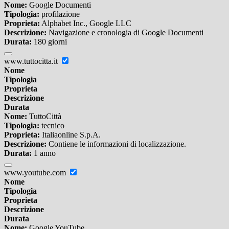
Nome:
Google Documenti
Tipologia:
profilazione
Proprieta:
Alphabet Inc., Google LLC
Descrizione:
Navigazione e cronologia di Google Documenti
Durata:
180 giorni
www.tuttocitta.it
Nome
Tipologia
Proprieta
Descrizione
Durata
Nome:
TuttoCittà
Tipologia:
tecnico
Proprieta:
Italiaonline S.p.A.
Descrizione:
Contiene le informazioni di localizzazione.
Durata:
1 anno
www.youtube.com
Nome
Tipologia
Proprieta
Descrizione
Durata
Nome:
Google YouTube