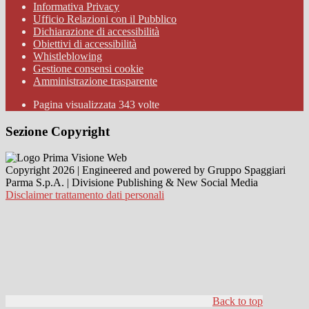
Informativa Privacy
Ufficio Relazioni con il Pubblico
Dichiarazione di accessibilità
Obiettivi di accessibilità
Whistleblowing
Gestione consensi cookie
Amministrazione trasparente
Pagina visualizzata
343
volte
Sezione Copyright
Copyright 2026 | Engineered and powered by Gruppo Spaggiari
Parma S.p.A. | Divisione Publishing & New Social Media
Disclaimer trattamento dati personali
Back to top