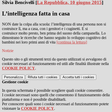
Silvia Bencivelli
[
La Repubblica, 10 giugno 2015
]
L’intelligenza fatta in casa
NON date la colpa alla scuola: l’intelligenza di una persona non si
costruisce lì, ma a casa, con i genitori e i cuginetti. E si
costruisce molto presto, ben prima del suono della campanella. Lo
dimostrano le ricerche che hanno seguito lo sviluppo cognitivo dei
bambini nei loro primi anni di vita
[continua la lettura]
Notizie
Questo sito o gli strumenti terzi da questo utilizzati si avvalgono di
cookie necessari al funzionamento ed utili alle finalità illustrate nella
COOKIE POLICY
.
Personalizza
Rifiuta tutti
i cookies
Accetta tutti
i cookies
Gestione cookie
In questa schermata è possibile scegliere quali cookie consentire.
I cookie necessari sono quelli che consentono il funzionamento della
piattaforma e non è possibile disabilitarli.
Per conoscere quali sono i cookie necessari al funzionamento potete
visionare la
COOKIE POLICY
.