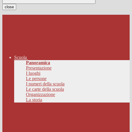
close
Scuola
Panoramica
Presentazione
I luoghi
Le persone
I numeri della scuola
Le carte della scuola
Organizzazione
La storia