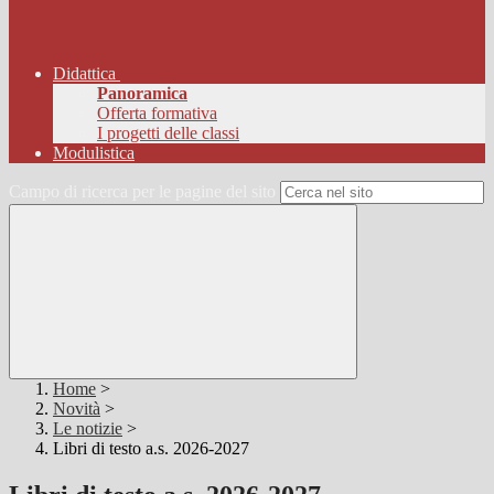
Didattica
Panoramica
Offerta formativa
I progetti delle classi
Modulistica
Campo di ricerca per le pagine del sito
Home
>
Novità
>
Le notizie
>
Libri di testo a.s. 2026-2027