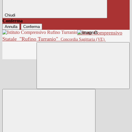
Chiudi
Conferma
Annulla
Conferma
Istituto Comprensivo
Statale
"Rufino Turranio"
Concordia Sagittaria (VE)