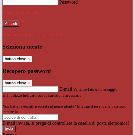
Password
Password dimenticata?
-
Entra con SPID
Entra con CIE
Seleziona utente
button close
×
Recupero password
button close
×
E-mail
Verrà inviato un messaggio
all'indirizzo indicato con le istruzioni necessarie.
Non hai una e-mail associata al nome utente? Effettua il reset della password
tramite la
Login Spaggiari
E-mail inviata, si prega di controllare la casella di posta elettronica!
Errore