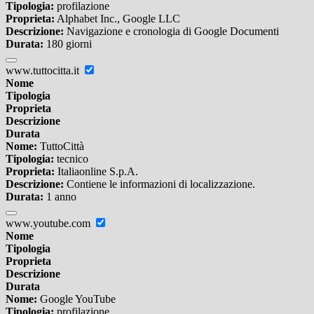
Tipologia:
profilazione
Proprieta:
Alphabet Inc., Google LLC
Descrizione:
Navigazione e cronologia di Google Documenti
Durata:
180 giorni
www.tuttocitta.it
Nome
Tipologia
Proprieta
Descrizione
Durata
Nome:
TuttoCittà
Tipologia:
tecnico
Proprieta:
Italiaonline S.p.A.
Descrizione:
Contiene le informazioni di localizzazione.
Durata:
1 anno
www.youtube.com
Nome
Tipologia
Proprieta
Descrizione
Durata
Nome:
Google YouTube
Tipologia:
profilazione