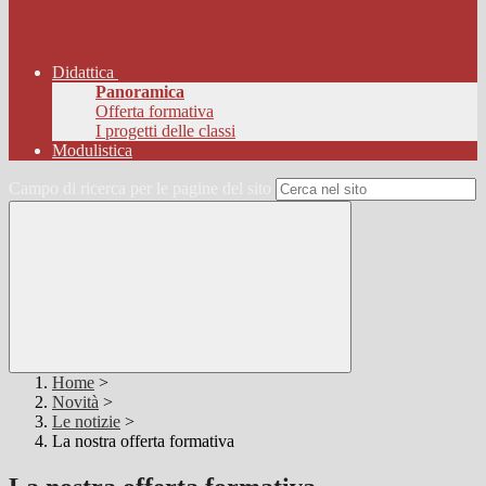
Didattica
Panoramica
Offerta formativa
I progetti delle classi
Modulistica
Campo di ricerca per le pagine del sito
Home
>
Novità
>
Le notizie
>
La nostra offerta formativa