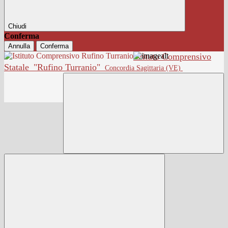
Chiudi
Conferma
Annulla
Conferma
Istituto Comprensivo
Statale
"Rufino Turranio"
Concordia Sagittaria (VE)