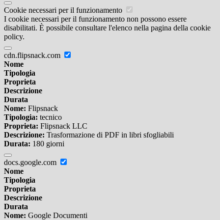
Cookie necessari per il funzionamento
I cookie necessari per il funzionamento non possono essere
disabilitati. È possibile consultare l'elenco nella pagina della cookie
policy.
cdn.flipsnack.com
Nome
Tipologia
Proprieta
Descrizione
Durata
Nome:
Flipsnack
Tipologia:
tecnico
Proprieta:
Flipsnack LLC
Descrizione:
Trasformazione di PDF in libri sfogliabili
Durata:
180 giorni
docs.google.com
Nome
Tipologia
Proprieta
Descrizione
Durata
Nome:
Google Documenti