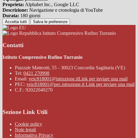
Proprieta:
Alphabet Inc., Google LLC
Descrizione:
Navigazione e cronologia di YouTube
Durata:
180 giorni
Accetta tutti
Salva le preferenze
Istituto Comprensivo Rufino Turranio
Contatti
Istituto Comprensivo Rufino Turranio
Piazzale Matteotti, 55 - 30023 Concordia Sagittaria (VE)
Tel:
0421 270998
Email:
veic818001@istruzione.it
Link per inviare una mail
PEC:
veic818001@pec.istruzione.it
Link per inviare una mail
C.F.: 92022040270
Sezione Link Utili
Cookie policy
Note legali
Informativa Privacy