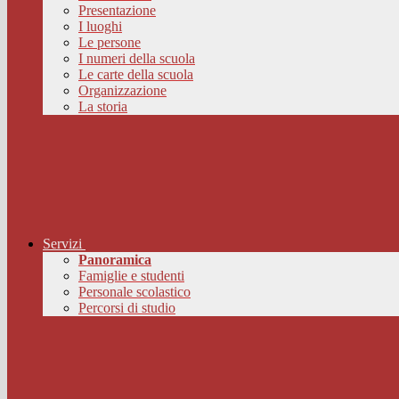
Presentazione
I luoghi
Le persone
I numeri della scuola
Le carte della scuola
Organizzazione
La storia
Servizi
Panoramica
Famiglie e studenti
Personale scolastico
Percorsi di studio