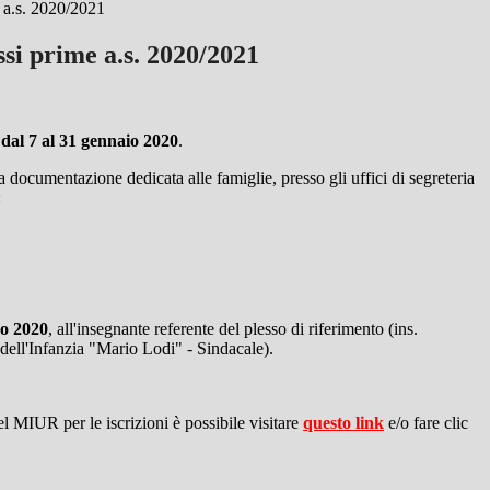
e a.s. 2020/2021
assi prime a.s. 2020/2021
dal 7 al 31 gennaio 2020
.
 documentazione dedicata alle famiglie, presso gli uffici di segreteria
:
io 2020
, all'insegnante referente del plesso di riferimento (ins.
dell'Infanzia "Mario Lodi" - Sindacale).
del MIUR per le iscrizioni è possibile visitare
questo link
e/o fare clic