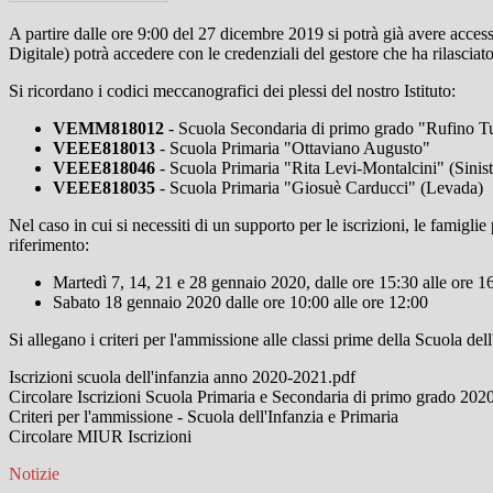
A partire dalle ore 9:00 del 27 dicembre 2019 si potrà già avere accesso
Digitale) potrà accedere con le credenziali del gestore che ha rilasciato 
Si ricordano i codici meccanografici dei plessi del nostro Istituto:
VEMM818012
- Scuola Secondaria di primo grado "Rufino T
VEEE818013
- Scuola Primaria "Ottaviano Augusto"
VEEE818046
- Scuola Primaria "Rita Levi-Montalcini" (Sini
VEEE818035
- Scuola Primaria "Giosuè Carducci" (Levada)
Nel caso in cui si necessiti di un supporto per le iscrizioni, le famigli
riferimento:
Martedì 7, 14, 21 e 28 gennaio 2020, dalle ore 15:30 alle ore 1
Sabato 18 gennaio 2020 dalle ore 10:00 alle ore 12:00
Si allegano i criteri per l'ammissione alle classi prime della Scuola dell
Iscrizioni scuola dell'infanzia anno 2020-2021.pdf
Circolare Iscrizioni Scuola Primaria e Secondaria di primo grado 202
Criteri per l'ammissione - Scuola dell'Infanzia e Primaria
Circolare MIUR Iscrizioni
Notizie