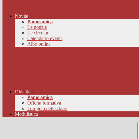
Novità
Panoramica
Le notizie
Le circolari
Calendario eventi
Albo online
Didattica
Panoramica
Offerta formativa
I progetti delle classi
Modulistica