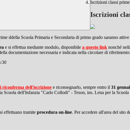
Iscrizioni classi prim
Iscrizioni cl
i prime ddella Scuola Primaria e Secondaria di primo grado saranno attive
ea
e si effettua mediante modulo, disponibile
a questo link
nonché nella
i della documentazione necessaria e indicata nella circolare di riferimento
5:30
 riconferma dell'iscrizione
e riconsegnarlo, sempre entro il
31 genna
a Scuola dell'Infanzia "Carlo Collodi" - Teson, ins. Lena per la Scuola 
si effettuano tramite
procedura on-line
. Per accedere all'area del sito 