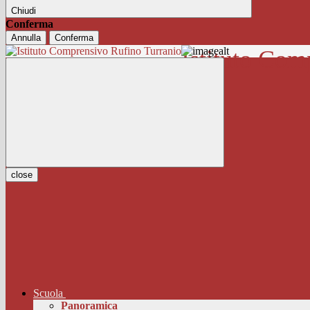
Chiudi
Conferma
Annulla
Conferma
Istituto Com
close
Scuola
Panoramica