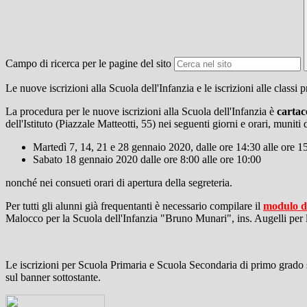
Campo di ricerca per le pagine del sito
Le nuove iscrizioni alla Scuola dell'Infanzia e le iscrizioni alle class
La procedura per le nuove iscrizioni alla Scuola dell'Infanzia è
cartac
dell'Istituto (Piazzale Matteotti, 55) nei seguenti giorni e orari, munit
Martedì 7, 14, 21 e 28 gennaio 2020, dalle ore 14:30 alle ore 1
Sabato 18 gennaio 2020 dalle ore 8:00 alle ore 10:00
nonché nei consueti orari di apertura della segreteria.
Per tutti gli alunni già frequentanti è necessario compilare il
modulo di
Malocco per la Scuola dell'Infanzia "Bruno Munari", ins. Augelli per l
Le iscrizioni per Scuola Primaria e Scuola Secondaria di primo grado 
sul banner sottostante.