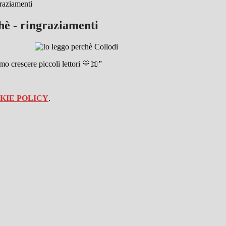
graziamenti
hè - ringraziamenti
mo crescere piccoli lettori 💛📖”
KIE POLICY
.