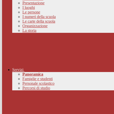
Presentazione
I luoghi
Le persone
I numeri della scuola
Le carte della scuola
Organizzazione
La storia
Servizi
Panoramica
Famiglie e studenti
Personale scolastico
Percorsi di studio