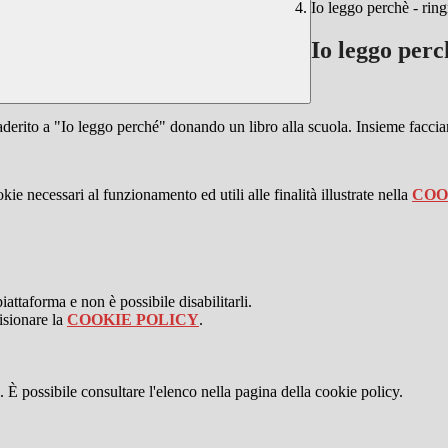
Io leggo perchè - rin
Io leggo perc
aderito a "Io leggo perché" donando un libro alla scuola. Insieme faccia
kie necessari al funzionamento ed utili alle finalità illustrate nella
COO
attaforma e non è possibile disabilitarli.
isionare la
COOKIE POLICY
.
 È possibile consultare l'elenco nella pagina della cookie policy.