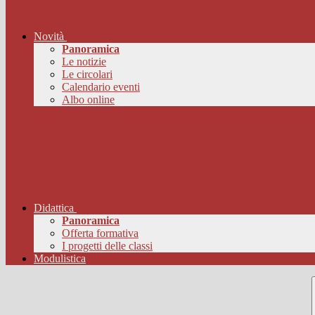
Novità
Panoramica
Le notizie
Le circolari
Calendario eventi
Albo online
Didattica
Panoramica
Offerta formativa
I progetti delle classi
Modulistica