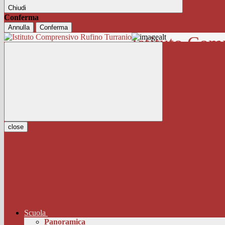
Chiudi
Conferma
Annulla
Conferma
Istituto Com
close
Scuola
Panoramica