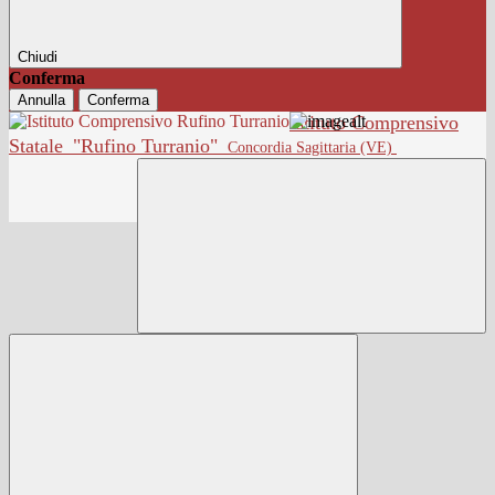
Chiudi
Conferma
Annulla
Conferma
Istituto Comprensivo
Statale
"Rufino Turranio"
Concordia Sagittaria (VE)