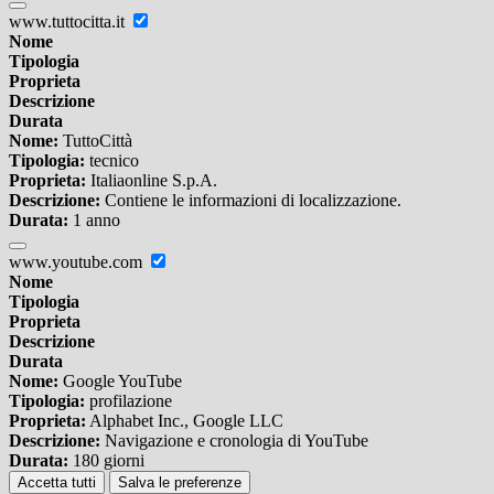
www.tuttocitta.it
Nome
Tipologia
Proprieta
Descrizione
Durata
Nome:
TuttoCittà
Tipologia:
tecnico
Proprieta:
Italiaonline S.p.A.
Descrizione:
Contiene le informazioni di localizzazione.
Durata:
1 anno
www.youtube.com
Nome
Tipologia
Proprieta
Descrizione
Durata
Nome:
Google YouTube
Tipologia:
profilazione
Proprieta:
Alphabet Inc., Google LLC
Descrizione:
Navigazione e cronologia di YouTube
Durata:
180 giorni
Accetta tutti
Salva le preferenze