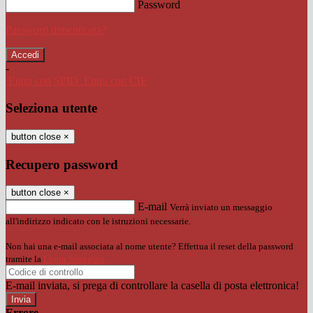
Password
Password dimenticata?
-
Entra con SPID
Entra con CIE
Seleziona utente
button close
×
Recupero password
button close
×
E-mail
Verrà inviato un messaggio
all'indirizzo indicato con le istruzioni necessarie.
Non hai una e-mail associata al nome utente? Effettua il reset della password
tramite la
Login Spaggiari
E-mail inviata, si prega di controllare la casella di posta elettronica!
Errore