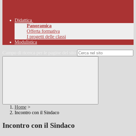
Didattica
Panoramica
Offerta formativa
I progetti delle classi
Modulistica
Campo di ricerca per le pagine del sito
Home
>
Incontro con il Sindaco
Incontro con il Sindaco