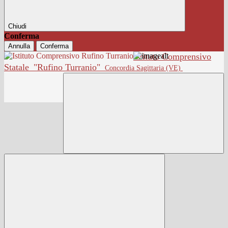
Chiudi
Conferma
Annulla
Conferma
Istituto Comprensivo
Statale
"Rufino Turranio"
Concordia Sagittaria (VE)