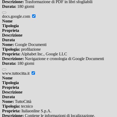
Descrizione:
Trasformazione di PDF in libri sfogliabili
Durata:
180 giorni
docs.google.com
Nome
Tipologia
Proprieta
Descrizione
Durata
Nome:
Google Documenti
Tipologia:
profilazione
Proprieta:
Alphabet Inc., Google LLC
Descrizione:
Navigazione e cronologia di Google Documenti
Durata:
180 giorni
www.tuttocitta.it
Nome
Tipologia
Proprieta
Descrizione
Durata
Nome:
TuttoCittà
Tipologia:
tecnico
Proprieta:
Italiaonline S.p.A.
Descrizione:
Contiene le informazioni di localizzazione.