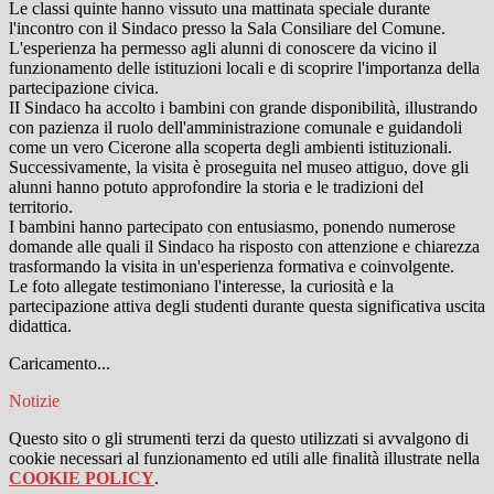
Le classi quinte hanno vissuto una mattinata speciale durante
l'incontro con il Sindaco presso la Sala Consiliare del Comune.
L'esperienza ha permesso agli alunni di conoscere da vicino il
funzionamento delle istituzioni locali e di scoprire l'importanza della
partecipazione civica.
II Sindaco ha accolto i bambini con grande disponibilità, illustrando
con pazienza il ruolo dell'amministrazione comunale e guidandoli
come un vero Cicerone alla scoperta degli ambienti istituzionali.
Successivamente, la visita è proseguita nel museo attiguo, dove gli
alunni hanno potuto approfondire la storia e le tradizioni del
territorio.
I bambini hanno partecipato con entusiasmo, ponendo numerose
domande alle quali il Sindaco ha risposto con attenzione e chiarezza
trasformando la visita in un'esperienza formativa e coinvolgente.
Le foto allegate testimoniano l'interesse, la curiosità e la
partecipazione attiva degli studenti durante questa significativa uscita
didattica.
Caricamento...
Notizie
Questo sito o gli strumenti terzi da questo utilizzati si avvalgono di
cookie necessari al funzionamento ed utili alle finalità illustrate nella
COOKIE POLICY
.