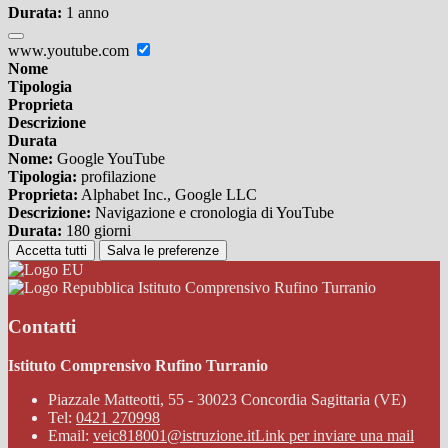
Durata:
1 anno
www.youtube.com
Nome
Tipologia
Proprieta
Descrizione
Durata
Nome:
Google YouTube
Tipologia:
profilazione
Proprieta:
Alphabet Inc., Google LLC
Descrizione:
Navigazione e cronologia di YouTube
Durata:
180 giorni
Accetta tutti
Salva le preferenze
Istituto Comprensivo Rufino Turranio
Contatti
Istituto Comprensivo Rufino Turranio
Piazzale Matteotti, 55 - 30023 Concordia Sagittaria (VE)
Tel:
0421 270998
Email:
veic818001@istruzione.it
Link per inviare una mail