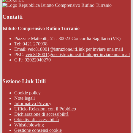
Istituto Comprensivo Rufino Turranio
Contatti
Istituto Comprensivo Rufino Turranio
Piazzale Matteotti, 55 - 30023 Concordia Sagittaria (VE)
Tel:
0421 270998
Email:
veic818001@istruzione.it
Link per inviare una mail
PEC:
veic818001@pec.istruzione.it
Link per inviare una mail
C.F.: 92022040270
Sezione Link Utili
Cookie policy
Note legali
Informativa Privacy
Ufficio Relazioni con il Pubblico
Dichiarazione di accessibilità
Obiettivi di accessibilità
Whistleblowing
Gestione consensi cookie