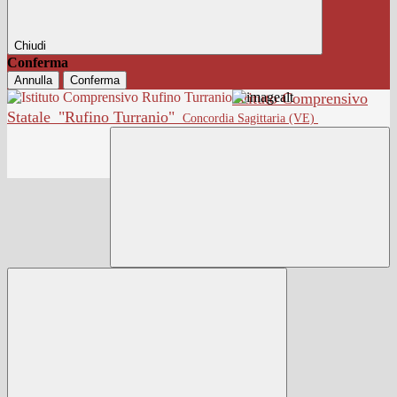
Chiudi
Conferma
Annulla
Conferma
Istituto Comprensivo
Statale
"Rufino Turranio"
Concordia Sagittaria (VE)