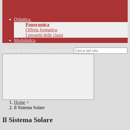
Didattica
Panoramica
Offerta formativa
I progetti delle classi
Modulistica
Campo di ricerca per le pagine del sito
Home
>
Il Sistema Solare
Il Sistema Solare