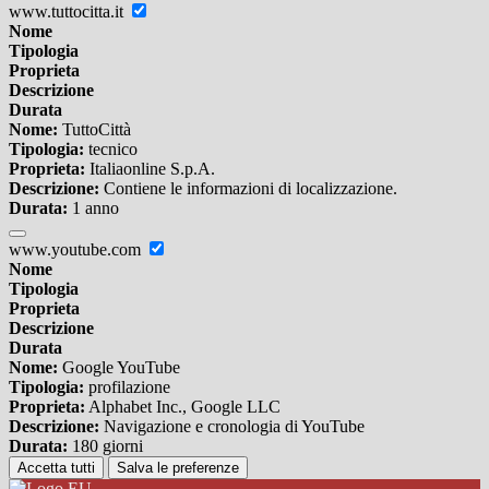
www.tuttocitta.it
Nome
Tipologia
Proprieta
Descrizione
Durata
Nome:
TuttoCittà
Tipologia:
tecnico
Proprieta:
Italiaonline S.p.A.
Descrizione:
Contiene le informazioni di localizzazione.
Durata:
1 anno
www.youtube.com
Nome
Tipologia
Proprieta
Descrizione
Durata
Nome:
Google YouTube
Tipologia:
profilazione
Proprieta:
Alphabet Inc., Google LLC
Descrizione:
Navigazione e cronologia di YouTube
Durata:
180 giorni
Accetta tutti
Salva le preferenze