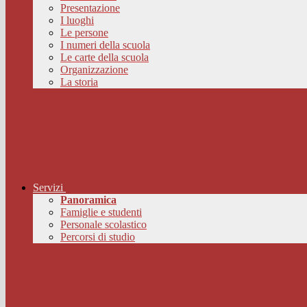
Presentazione
I luoghi
Le persone
I numeri della scuola
Le carte della scuola
Organizzazione
La storia
Servizi
Panoramica
Famiglie e studenti
Personale scolastico
Percorsi di studio