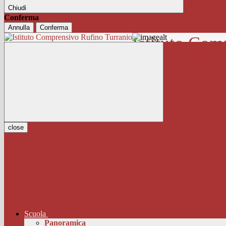
Chiudi
Conferma
Annulla
Conferma
Istituto Com
close
Scuola
Panoramica