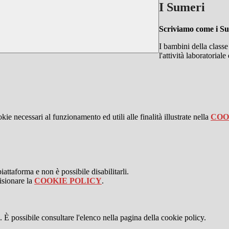
I Sumeri
Scriviamo come i Su
I bambini della classe
l'attività laboratorial
kie necessari al funzionamento ed utili alle finalità illustrate nella
COO
attaforma e non è possibile disabilitarli.
isionare la
COOKIE POLICY
.
 È possibile consultare l'elenco nella pagina della cookie policy.