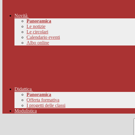
Novità
Panoramica
Le notizie
Le circolari
Calendario eventi
Albo online
Didattica
Panoramica
Offerta formativa
I progetti delle classi
Modulistica