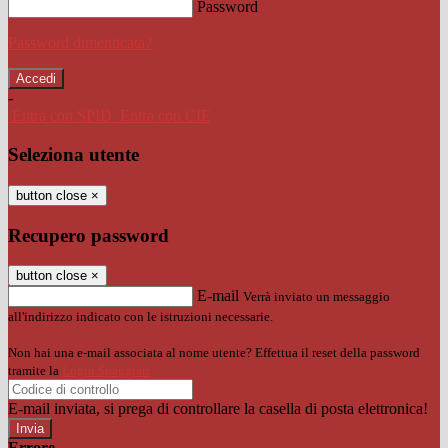
Password
Password dimenticata?
-
Entra con SPID
Entra con CIE
Seleziona utente
button close
×
Recupero password
button close
×
E-mail
Verrà inviato un messaggio
all'indirizzo indicato con le istruzioni necessarie.
Non hai una e-mail associata al nome utente? Effettua il reset della password
tramite la
Login Spaggiari
E-mail inviata, si prega di controllare la casella di posta elettronica!
Errore