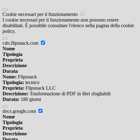
Cookie necessari per il funzionamento
I cookie necessari per il funzionamento non possono essere
disabilitati. È possibile consultare l'elenco nella pagina della cookie
policy.
cdn.flipsnack.com
Nome
Tipologia
Proprieta
Descrizione
Durata
Nome:
Flipsnack
Tipologia:
tecnico
Proprieta:
Flipsnack LLC
Descrizione:
Trasformazione di PDF in libri sfogliabili
Durata:
180 giorni
docs.google.com
Nome
Tipologia
Proprieta
Descrizione
Durata