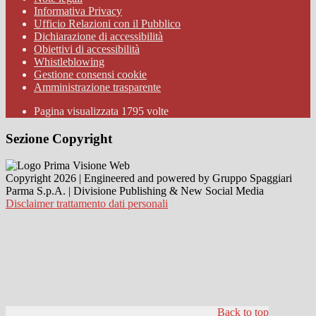
Informativa Privacy
Ufficio Relazioni con il Pubblico
Dichiarazione di accessibilità
Obiettivi di accessibilità
Whistleblowing
Gestione consensi cookie
Amministrazione trasparente
Pagina visualizzata
1795
volte
Sezione Copyright
Copyright 2026 | Engineered and powered by Gruppo Spaggiari
Parma S.p.A. | Divisione Publishing & New Social Media
Disclaimer trattamento dati personali
Back to top