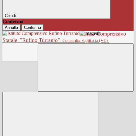
Chiudi
Conferma
Annulla
Conferma
Istituto Comprensivo
Statale
"Rufino Turranio"
Concordia Sagittaria (VE)