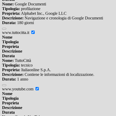
Nome:
Google Documenti
Tipologia:
profilazione
Proprieta:
Alphabet Inc., Google LLC
Descrizione:
Navigazione e cronologia di Google Documenti
Durata:
180 giorni
www.tuttocitta.it
Nome
Tipologia
Proprieta
Descrizione
Durata
Nome:
TuttoCittà
Tipologia:
tecnico
Proprieta:
Italiaonline S.p.A.
Descrizione:
Contiene le informazioni di localizzazione.
Durata:
1 anno
www.youtube.com
Nome
Tipologia
Proprieta
Descrizione
Durata