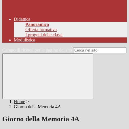
Didattica
Panoramica
Offerta formativa
I progetti delle classi
Modulistica
Campo di ricerca per le pagine del sito
Home
>
Giorno della Memoria 4A
Giorno della Memoria 4A