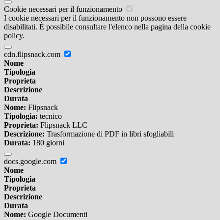
Cookie necessari per il funzionamento
I cookie necessari per il funzionamento non possono essere
disabilitati. È possibile consultare l'elenco nella pagina della cookie
policy.
cdn.flipsnack.com
Nome
Tipologia
Proprieta
Descrizione
Durata
Nome:
Flipsnack
Tipologia:
tecnico
Proprieta:
Flipsnack LLC
Descrizione:
Trasformazione di PDF in libri sfogliabili
Durata:
180 giorni
docs.google.com
Nome
Tipologia
Proprieta
Descrizione
Durata
Nome:
Google Documenti