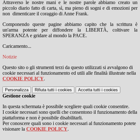
Attraverso le nostre mani e le nostre parole abbiamo creato un
piccolo diario fatto di carta, sì, ma pieno di sogni e di emozioni per
non dimenticare il coraggio di Anne Frank.
Componendo queste pagine abbiamo capito che la scrittura è
un'arma potente per diffondere la LIBERTÀ, coltivare la
SPERANZA e gridare al mondo la PACE.
Caricamento...
Notizie
Questo sito o gli strumenti terzi da questo utilizzati si avvalgono di
cookie necessari al funzionamento ed utili alle finalità illustrate nella
COOKIE POLICY
.
Personalizza
Rifiuta tutti
i cookies
Accetta tutti
i cookies
Gestione cookie
In questa schermata è possibile scegliere quali cookie consentire.
I cookie necessari sono quelli che consentono il funzionamento della
piattaforma e non è possibile disabilitarli.
Per conoscere quali sono i cookie necessari al funzionamento potete
visionare la
COOKIE POLICY
.