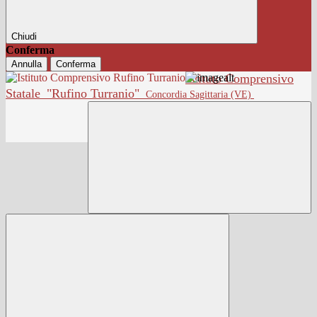
Chiudi
Conferma
Annulla
Conferma
Istituto Comprensivo
Statale
"Rufino Turranio"
Concordia Sagittaria (VE)