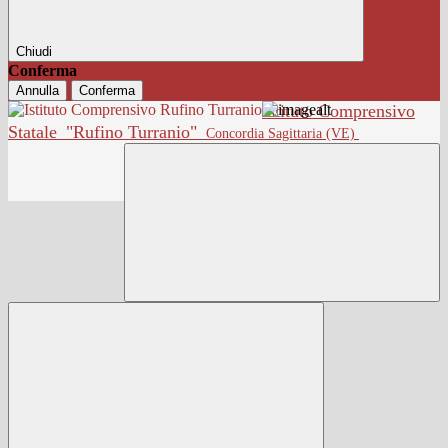
Chiudi
Conferma
Annulla
Conferma
Istituto Comprensivo
Statale
"Rufino Turranio"
Concordia Sagittaria (VE)