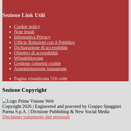
Sezione Link Utili
Cookie policy
Note legali
Informativa Privacy
Ufficio Relazioni con il Pubblico
Dichiarazione di accessibilità
Obiettivi di accessibilità
Whistleblowing
Gestione consensi cookie
Amministrazione trasparente
Pagina visualizzata
516
volte
Sezione Copyright
Copyright 2026 | Engineered and powered by Gruppo Spaggiari
Parma S.p.A. | Divisione Publishing & New Social Media
Disclaimer trattamento dati personali