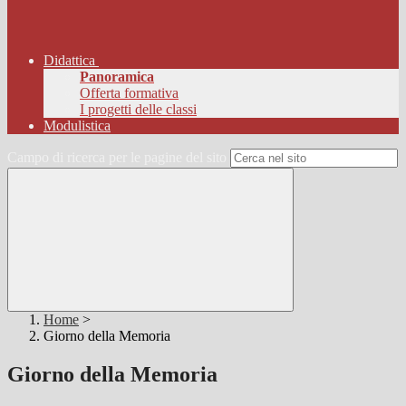
Didattica
Panoramica
Offerta formativa
I progetti delle classi
Modulistica
Campo di ricerca per le pagine del sito
Home
>
Giorno della Memoria
Giorno della Memoria