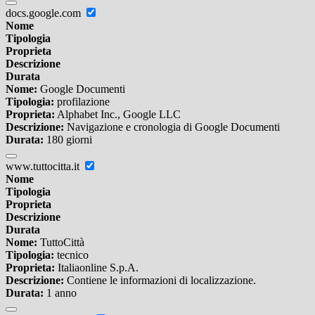
docs.google.com
Nome
Tipologia
Proprieta
Descrizione
Durata
Nome:
Google Documenti
Tipologia:
profilazione
Proprieta:
Alphabet Inc., Google LLC
Descrizione:
Navigazione e cronologia di Google Documenti
Durata:
180 giorni
www.tuttocitta.it
Nome
Tipologia
Proprieta
Descrizione
Durata
Nome:
TuttoCittà
Tipologia:
tecnico
Proprieta:
Italiaonline S.p.A.
Descrizione:
Contiene le informazioni di localizzazione.
Durata:
1 anno