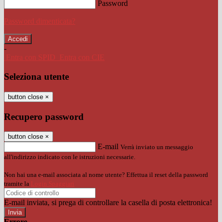
Password
Password dimenticata?
-
Entra con SPID
Entra con CIE
Seleziona utente
button close
×
Recupero password
button close
×
E-mail
Verrà inviato un messaggio
all'indirizzo indicato con le istruzioni necessarie.
Non hai una e-mail associata al nome utente? Effettua il reset della password
tramite la
Login Spaggiari
E-mail inviata, si prega di controllare la casella di posta elettronica!
Errore