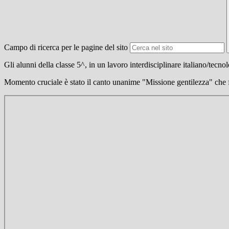
Campo di ricerca per le pagine del sito
Gli alunni della classe 5^, in un lavoro interdisciplinare italiano/tecn
Momento cruciale è stato il canto unanime "Missione gentilezza" che 