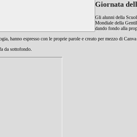
Giornata dell
Gli alunni della Scuo
Mondiale della Gentile
dando fondo alla propr
ologia, hanno espresso con le proprie parole e creato per mezzo di Canva i
fa da sottofondo.