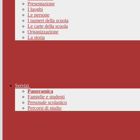
Presentazione
I luoghi
Le persone
I numeri della scuola
Le carte della scuola
Organizzazione
La storia
Servizi
Panoramica
Famiglie e studenti
Personale scolastico
Percorsi di studio