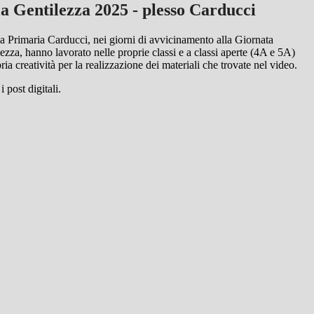
a Gentilezza 2025 - plesso Carducci
la Primaria Carducci, nei giorni di avvicinamento alla Giornata
zza, hanno lavorato nelle proprie classi e a classi aperte (4A e 5A)
ia creatività per la realizzazione dei materiali che trovate nel video.
 post digitali.