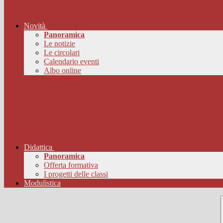
Novità
Panoramica
Le notizie
Le circolari
Calendario eventi
Albo online
Didattica
Panoramica
Offerta formativa
I progetti delle classi
Modulistica