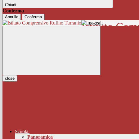
Chiudi
Conferma
Annulla
Conferma
Istituto Com
close
Scuola
Panoramica