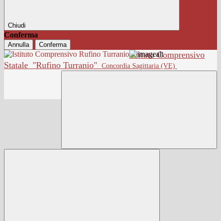
Chiudi
Conferma
Annulla
Conferma
Istituto Comprensivo
Statale
"Rufino Turranio"
Concordia Sagittaria (VE)