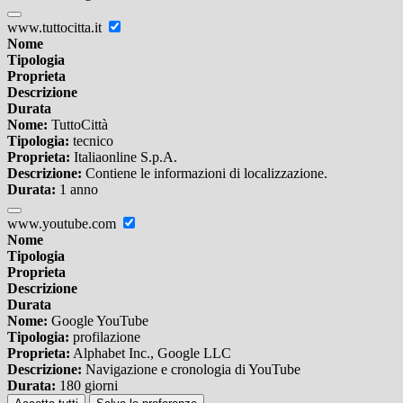
www.tuttocitta.it
Nome
Tipologia
Proprieta
Descrizione
Durata
Nome:
TuttoCittà
Tipologia:
tecnico
Proprieta:
Italiaonline S.p.A.
Descrizione:
Contiene le informazioni di localizzazione.
Durata:
1 anno
www.youtube.com
Nome
Tipologia
Proprieta
Descrizione
Durata
Nome:
Google YouTube
Tipologia:
profilazione
Proprieta:
Alphabet Inc., Google LLC
Descrizione:
Navigazione e cronologia di YouTube
Durata:
180 giorni