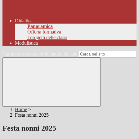
Didattica
Panoramica
Offerta formativa
I progetti delle classi
Modulistica
Campo di ricerca per le pagine del sito
Home
>
Festa nonni 2025
Festa nonni 2025