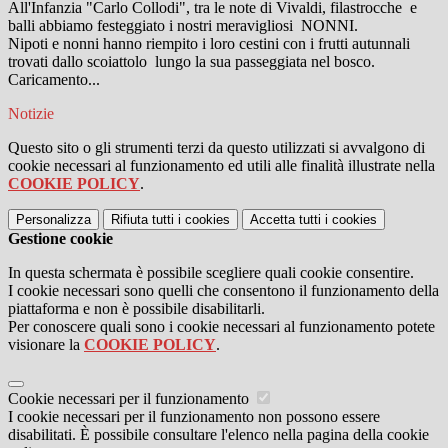
All'Infanzia "Carlo Collodi", tra le note di Vivaldi, filastrocche e
balli abbiamo festeggiato i nostri meravigliosi NONNI.
Nipoti e nonni hanno riempito i loro cestini con i frutti autunnali
trovati dallo scoiattolo lungo la sua passeggiata nel bosco.
Caricamento...
Notizie
Questo sito o gli strumenti terzi da questo utilizzati si avvalgono di
cookie necessari al funzionamento ed utili alle finalità illustrate nella
COOKIE POLICY
.
Personalizza
Rifiuta tutti
i cookies
Accetta tutti
i cookies
Gestione cookie
In questa schermata è possibile scegliere quali cookie consentire.
I cookie necessari sono quelli che consentono il funzionamento della
piattaforma e non è possibile disabilitarli.
Per conoscere quali sono i cookie necessari al funzionamento potete
visionare la
COOKIE POLICY
.
Cookie necessari per il funzionamento
I cookie necessari per il funzionamento non possono essere
disabilitati. È possibile consultare l'elenco nella pagina della cookie