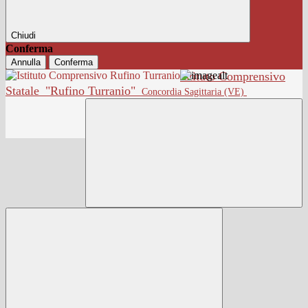
Chiudi
Conferma
Annulla
Conferma
Istituto Comprensivo
Statale
"Rufino Turranio"
Concordia Sagittaria (VE)