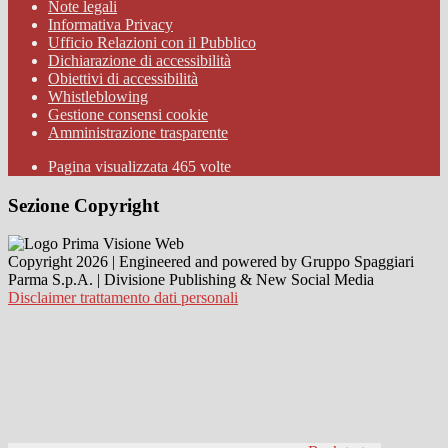
Note legali
Informativa Privacy
Ufficio Relazioni con il Pubblico
Dichiarazione di accessibilità
Obiettivi di accessibilità
Whistleblowing
Gestione consensi cookie
Amministrazione trasparente
Pagina visualizzata
465
volte
Sezione Copyright
Copyright 2026 | Engineered and powered by Gruppo Spaggiari
Parma S.p.A. | Divisione Publishing & New Social Media
Disclaimer trattamento dati personali