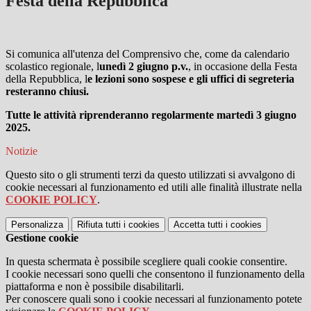
Festa della Repubblica
Si comunica all'utenza del Comprensivo che, come da calendario
scolastico regionale, l
unedì 2 giugno p.v.
, in occasione della Festa
della Repubblica, l
e lezioni sono sospese e gli uffici di segreteria
resteranno chiusi.
Tutte le attività riprenderanno regolarmente martedì 3 giugno
2025.
Notizie
Questo sito o gli strumenti terzi da questo utilizzati si avvalgono di
cookie necessari al funzionamento ed utili alle finalità illustrate nella
COOKIE POLICY
.
Personalizza
Rifiuta tutti
i cookies
Accetta tutti
i cookies
Gestione cookie
In questa schermata è possibile scegliere quali cookie consentire.
I cookie necessari sono quelli che consentono il funzionamento della
piattaforma e non è possibile disabilitarli.
Per conoscere quali sono i cookie necessari al funzionamento potete