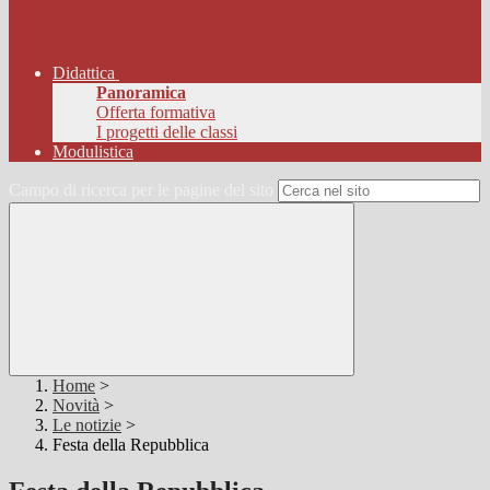
Didattica
Panoramica
Offerta formativa
I progetti delle classi
Modulistica
Campo di ricerca per le pagine del sito
Home
>
Novità
>
Le notizie
>
Festa della Repubblica