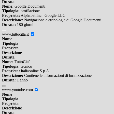
Durata
Nome:
Google Documenti
Tipologia:
profilazione
Proprieta:
Alphabet Inc., Google LLC
Descrizione:
Navigazione e cronologia di Google Documenti
Durata:
180 giorni
www.tuttocitta.it
Nome
Tipologia
Proprieta
Descrizione
Durata
Nome:
TuttoCittà
Tipologia:
tecnico
Proprieta:
Italiaonline S.p.A.
Descrizione:
Contiene le informazioni di localizzazione.
Durata:
1 anno
www.youtube.com
Nome
Tipologia
Proprieta
Descrizione
Durata