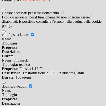
visionare la
COOKIE POLICY
.
Cookie necessari per il funzionamento
I cookie necessari per il funzionamento non possono essere
disabilitati. È possibile consultare l'elenco nella pagina della cookie
policy.
cdn.flipsnack.com
Nome
Tipologia
Proprieta
Descrizione
Durata
Nome:
Flipsnack
Tipologia:
tecnico
Proprieta:
Flipsnack LLC
Descrizione:
Trasformazione di PDF in libri sfogliabili
Durata:
180 giorni
docs.google.com
Nome
Tipologia
Proprieta
Descrizione