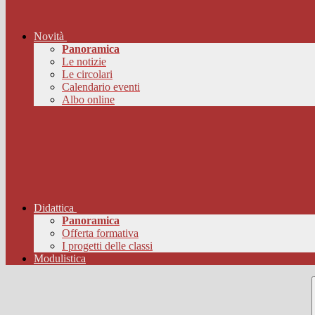
Novità
Panoramica
Le notizie
Le circolari
Calendario eventi
Albo online
Didattica
Panoramica
Offerta formativa
I progetti delle classi
Modulistica