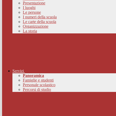
Presentazione
I luoghi
Le persone
I numeri della scuola
Le carte della scuola
Organizzazione
La storia
Servizi
Panoramica
Famiglie e studenti
Personale scolastico
Percorsi di studio