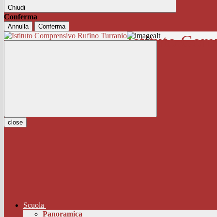
Chiudi
Conferma
Annulla
Conferma
Istituto Com
close
Scuola
Panoramica