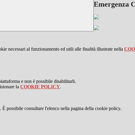
Emergenza C
kie necessari al funzionamento ed utili alle finalità illustrate nella
COO
attaforma e non è possibile disabilitarli.
isionare la
COOKIE POLICY
.
 È possibile consultare l'elenco nella pagina della cookie policy.