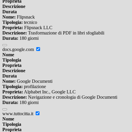
Proprieta
Descrizione
Durata
Nome:
Flipsnack
Tipologia:
tecnico
Proprieta:
Flipsnack LLC
Descrizione:
Trasformazione di PDF in libri sfogliabili
Durata:
180 giorni
docs.google.com
Nome
Tipologia
Proprieta
Descrizione
Durata
Nome:
Google Documenti
Tipologia:
profilazione
Proprieta:
Alphabet Inc., Google LLC
Descrizione:
Navigazione e cronologia di Google Documenti
Durata:
180 giorni
www.tuttocitta.it
Nome
Tipologia
Proprieta