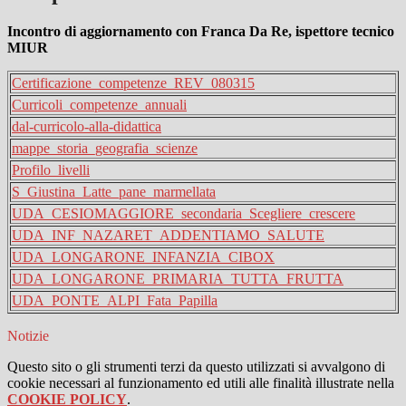
Incontro di aggiornamento con Franca Da Re, ispettore tecnico
MIUR
Certificazione_competenze_REV_080315
Curricoli_competenze_annuali
dal-curricolo-alla-didattica
mappe_storia_geografia_scienze
Profilo_livelli
S_Giustina_Latte_pane_marmellata
UDA_CESIOMAGGIORE_secondaria_Scegliere_crescere
UDA_INF_NAZARET_ADDENTIAMO_SALUTE
UDA_LONGARONE_INFANZIA_CIBOX
UDA_LONGARONE_PRIMARIA_TUTTA_FRUTTA
UDA_PONTE_ALPI_Fata_Papilla
Notizie
Questo sito o gli strumenti terzi da questo utilizzati si avvalgono di
cookie necessari al funzionamento ed utili alle finalità illustrate nella
COOKIE POLICY
.