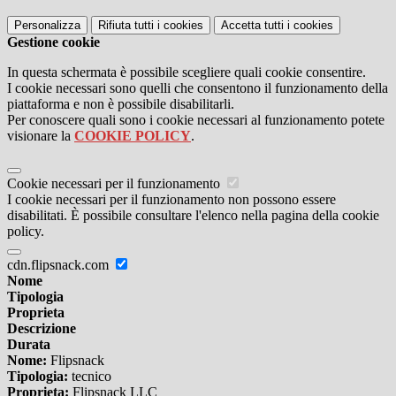
Personalizza
Rifiuta tutti
i cookies
Accetta tutti
i cookies
Gestione cookie
In questa schermata è possibile scegliere quali cookie consentire.
I cookie necessari sono quelli che consentono il funzionamento della
piattaforma e non è possibile disabilitarli.
Per conoscere quali sono i cookie necessari al funzionamento potete
visionare la
COOKIE POLICY
.
Cookie necessari per il funzionamento
I cookie necessari per il funzionamento non possono essere
disabilitati. È possibile consultare l'elenco nella pagina della cookie
policy.
cdn.flipsnack.com
Nome
Tipologia
Proprieta
Descrizione
Durata
Nome:
Flipsnack
Tipologia:
tecnico
Proprieta:
Flipsnack LLC