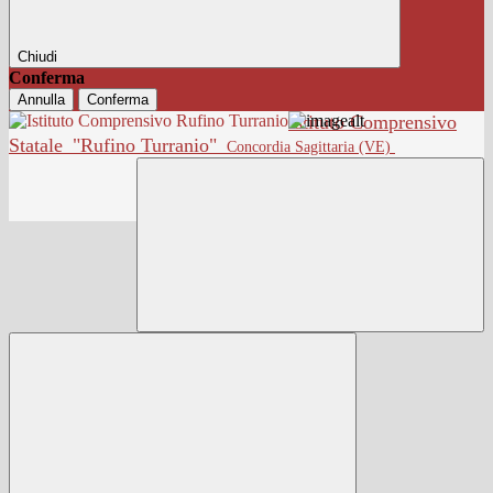
Chiudi
Conferma
Annulla
Conferma
Istituto Comprensivo
Statale
"Rufino Turranio"
Concordia Sagittaria (VE)