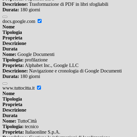
Descrizione:
Trasformazione di PDF in libri sfogliabili
Durata:
180 giorni
docs.google.com
Nome
Tipologia
Proprieta
Descrizione
Durata
Nome:
Google Documenti
Tipologia:
profilazione
Proprieta:
Alphabet Inc., Google LLC
Descrizione:
Navigazione e cronologia di Google Documenti
Durata:
180 giorni
www.tuttocitta.it
Nome
Tipologia
Proprieta
Descrizione
Durata
Nome:
TuttoCittà
Tipologia:
tecnico
Proprieta:
Italiaonline S.p.A.