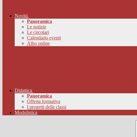
Novità
Panoramica
Le notizie
Le circolari
Calendario eventi
Albo online
Didattica
Panoramica
Offerta formativa
I progetti delle classi
Modulistica