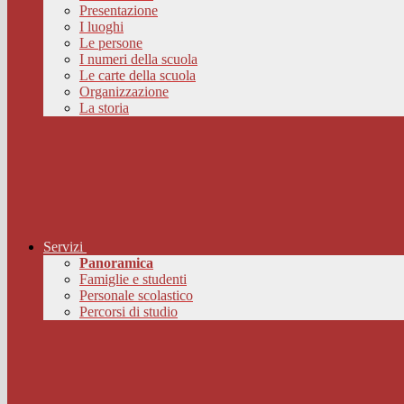
Presentazione
I luoghi
Le persone
I numeri della scuola
Le carte della scuola
Organizzazione
La storia
Servizi
Panoramica
Famiglie e studenti
Personale scolastico
Percorsi di studio