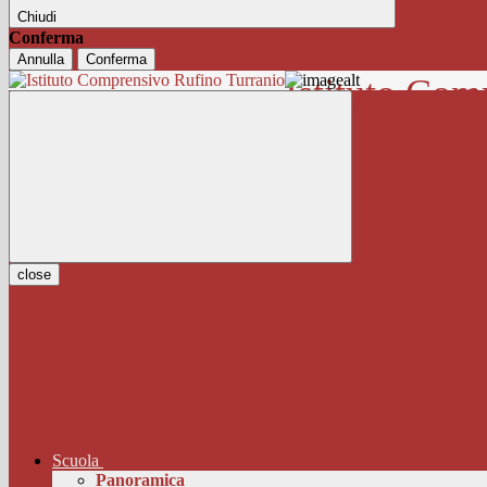
Chiudi
Conferma
Annulla
Conferma
Istituto Com
close
Scuola
Panoramica