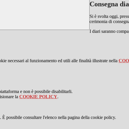
Consegna dia
Si è svolta oggi, pres
cerimonia di consegna 
I diari saranno compag
kie necessari al funzionamento ed utili alle finalità illustrate nella
COO
attaforma e non è possibile disabilitarli.
isionare la
COOKIE POLICY
.
 È possibile consultare l'elenco nella pagina della cookie policy.