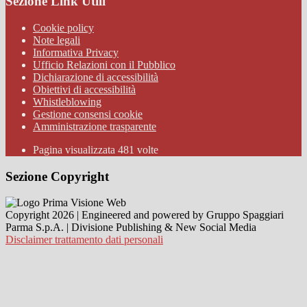
Sezione Link Utili
Cookie policy
Note legali
Informativa Privacy
Ufficio Relazioni con il Pubblico
Dichiarazione di accessibilità
Obiettivi di accessibilità
Whistleblowing
Gestione consensi cookie
Amministrazione trasparente
Pagina visualizzata
481
volte
Sezione Copyright
Copyright 2026 | Engineered and powered by Gruppo Spaggiari
Parma S.p.A. | Divisione Publishing & New Social Media
Disclaimer trattamento dati personali