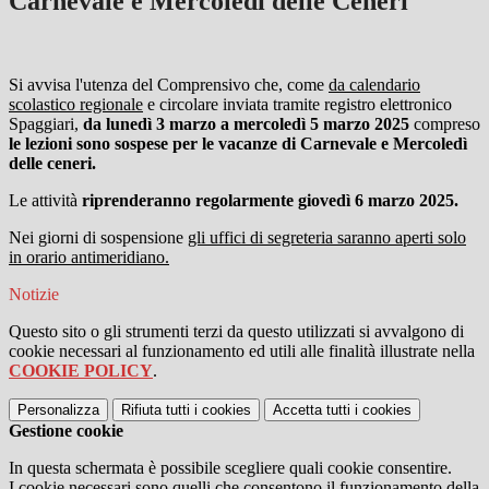
Carnevale e Mercoledì delle Ceneri
Si avvisa l'utenza del Comprensivo che, come
da calendario
scolastico regionale
e circolare inviata tramite registro elettronico
Spaggiari,
da lunedì 3 marzo a mercoledì 5 marzo 2025
compreso
le lezioni sono sospese per le vacanze di Carnevale e Mercoledì
delle ceneri.
Le attività
riprenderanno regolarmente giovedì 6 marzo 2025.
Nei giorni di sospensione
gli uffici di segreteria saranno aperti solo
in orario antimeridiano.
Notizie
Questo sito o gli strumenti terzi da questo utilizzati si avvalgono di
cookie necessari al funzionamento ed utili alle finalità illustrate nella
COOKIE POLICY
.
Personalizza
Rifiuta tutti
i cookies
Accetta tutti
i cookies
Gestione cookie
In questa schermata è possibile scegliere quali cookie consentire.
I cookie necessari sono quelli che consentono il funzionamento della