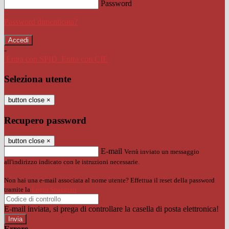
Password
Password dimenticata?
-
Entra con SPID
Entra con CIE
Seleziona utente
button close
×
Recupero password
button close
×
E-mail
Verrà inviato un messaggio
all'indirizzo indicato con le istruzioni necessarie.
Non hai una e-mail associata al nome utente? Effettua il reset della password
tramite la
Login Spaggiari
E-mail inviata, si prega di controllare la casella di posta elettronica!
Errore