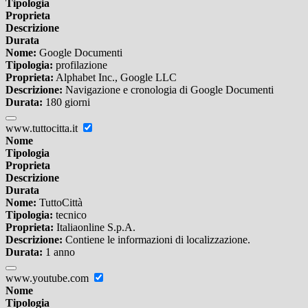
Tipologia
Proprieta
Descrizione
Durata
Nome:
Google Documenti
Tipologia:
profilazione
Proprieta:
Alphabet Inc., Google LLC
Descrizione:
Navigazione e cronologia di Google Documenti
Durata:
180 giorni
www.tuttocitta.it
Nome
Tipologia
Proprieta
Descrizione
Durata
Nome:
TuttoCittà
Tipologia:
tecnico
Proprieta:
Italiaonline S.p.A.
Descrizione:
Contiene le informazioni di localizzazione.
Durata:
1 anno
www.youtube.com
Nome
Tipologia