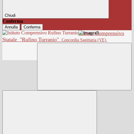
Chiudi
Conferma
Annulla
Conferma
Istituto Comprensivo
Statale
"Rufino Turranio"
Concordia Sagittaria (VE)