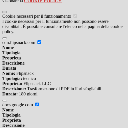
visionare la
COOKIE POLICY
.
Cookie necessari per il funzionamento
I cookie necessari per il funzionamento non possono essere
disabilitati. È possibile consultare l'elenco nella pagina della cookie
policy.
cdn.flipsnack.com
Nome
Tipologia
Proprieta
Descrizione
Durata
Nome:
Flipsnack
Tipologia:
tecnico
Proprieta:
Flipsnack LLC
Descrizione:
Trasformazione di PDF in libri sfogliabili
Durata:
180 giorni
docs.google.com
Nome
Tipologia
Proprieta
Descrizione