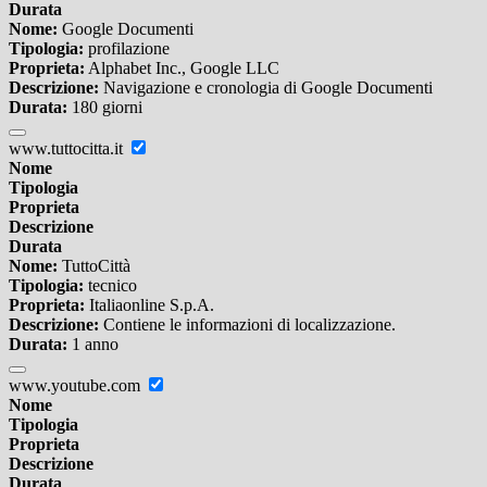
Durata
Nome:
Google Documenti
Tipologia:
profilazione
Proprieta:
Alphabet Inc., Google LLC
Descrizione:
Navigazione e cronologia di Google Documenti
Durata:
180 giorni
www.tuttocitta.it
Nome
Tipologia
Proprieta
Descrizione
Durata
Nome:
TuttoCittà
Tipologia:
tecnico
Proprieta:
Italiaonline S.p.A.
Descrizione:
Contiene le informazioni di localizzazione.
Durata:
1 anno
www.youtube.com
Nome
Tipologia
Proprieta
Descrizione
Durata