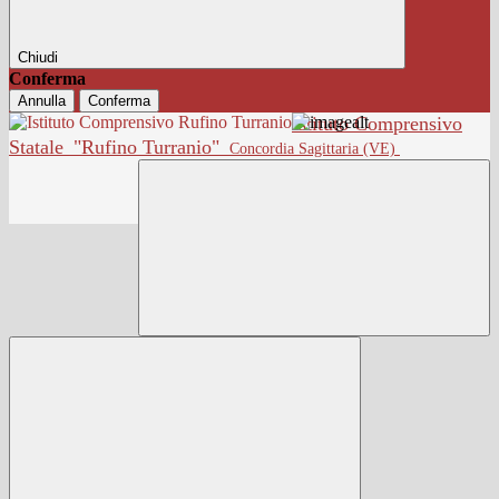
Chiudi
Conferma
Annulla
Conferma
Istituto Comprensivo
Statale
"Rufino Turranio"
Concordia Sagittaria (VE)