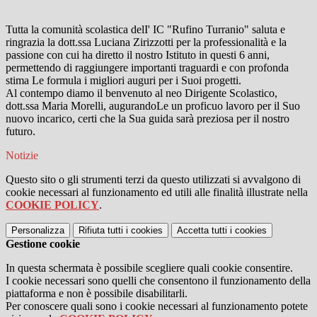
Tutta la comunità scolastica delI' IC "Rufino Turranio" saluta e
ringrazia la dott.ssa Luciana Zirizzotti per la professionalità e la
passione con cui ha diretto il nostro Istituto in questi 6 anni,
permettendo di raggiungere importanti traguardi e con profonda
stima Le formula i migliori auguri per i Suoi progetti.
Al contempo diamo il benvenuto al neo Dirigente Scolastico,
dott.ssa Maria Morelli, augurandoLe un proficuo lavoro per il Suo
nuovo incarico, certi che la Sua guida sarà preziosa per il nostro
futuro.
Notizie
Questo sito o gli strumenti terzi da questo utilizzati si avvalgono di
cookie necessari al funzionamento ed utili alle finalità illustrate nella
COOKIE POLICY
.
Personalizza
Rifiuta tutti
i cookies
Accetta tutti
i cookies
Gestione cookie
In questa schermata è possibile scegliere quali cookie consentire.
I cookie necessari sono quelli che consentono il funzionamento della
piattaforma e non è possibile disabilitarli.
Per conoscere quali sono i cookie necessari al funzionamento potete