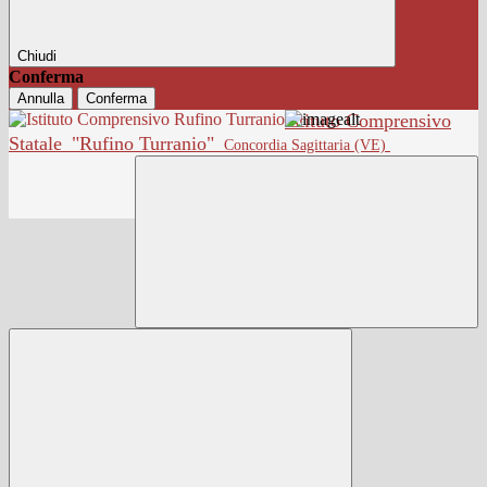
Chiudi
Conferma
Annulla
Conferma
Istituto Comprensivo
Statale
"Rufino Turranio"
Concordia Sagittaria (VE)