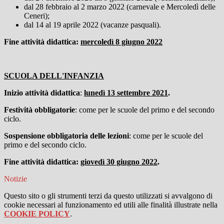
dal 28 febbraio al 2 marzo 2022 (carnevale e Mercoledì delle
Ceneri);
dal 14 al 19 aprile 2022 (vacanze pasquali).
Fine attività didattica:
mercoledì 8 giugno 2022
SCUOLA DELL'INFANZIA
Inizio attività didattica
:
lunedì 13 settembre 2021
.
Festività obbligatorie
: come per le scuole del primo e del secondo
ciclo.
Sospensione obbligatoria delle lezioni
: come per le scuole del
primo e del secondo ciclo.
Fine attività didattica:
giovedì 30 giugno 2022
.
Notizie
Questo sito o gli strumenti terzi da questo utilizzati si avvalgono di
cookie necessari al funzionamento ed utili alle finalità illustrate nella
COOKIE POLICY
.