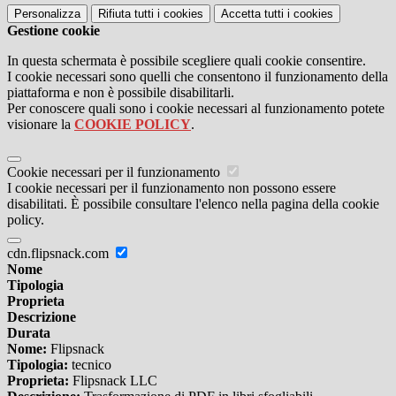
Personalizza
Rifiuta tutti
i cookies
Accetta tutti
i cookies
Gestione cookie
In questa schermata è possibile scegliere quali cookie consentire.
I cookie necessari sono quelli che consentono il funzionamento della
piattaforma e non è possibile disabilitarli.
Per conoscere quali sono i cookie necessari al funzionamento potete
visionare la
COOKIE POLICY
.
Cookie necessari per il funzionamento
I cookie necessari per il funzionamento non possono essere
disabilitati. È possibile consultare l'elenco nella pagina della cookie
policy.
cdn.flipsnack.com
Nome
Tipologia
Proprieta
Descrizione
Durata
Nome:
Flipsnack
Tipologia:
tecnico
Proprieta:
Flipsnack LLC