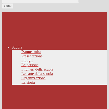
close
Scuola
Panoramica
Presentazione
I luoghi
Le persone
I numeri della scuola
Le carte della scuola
Organizzazione
La storia