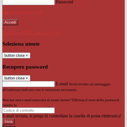
Password
Password dimenticata?
-
Entra con SPID
Entra con CIE
Seleziona utente
button close
×
Recupero password
button close
×
E-mail
Verrà inviato un messaggio
all'indirizzo indicato con le istruzioni necessarie.
Non hai una e-mail associata al nome utente? Effettua il reset della password
tramite la
Login Spaggiari
E-mail inviata, si prega di controllare la casella di posta elettronica!
Errore