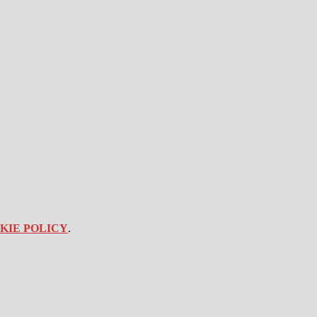
KIE POLICY
.