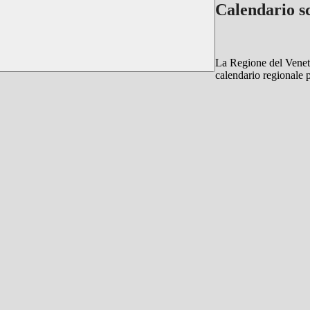
Calendario s
La Regione del Venet
calendario regionale 