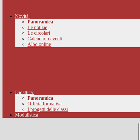
Novità
Panoramica
Le notizie
Le circolari
Calendario eventi
Albo online
Didattica
Panoramica
Offerta formativa
I progetti delle classi
Modulistica