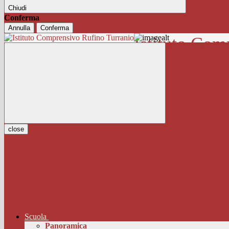
Chiudi
Conferma
Annulla
Conferma
Istituto Com
close
Scuola
Panoramica