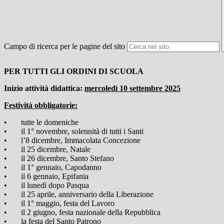
Campo di ricerca per le pagine del sito
PER TUTTI GLI ORDINI DI SCUOLA
Inizio attività didattica:
mercoledì 10 settembre 2025
Festività obbligatorie:
• tutte le domeniche
• il 1° novembre, solennità di tutti i Santi
• l’8 dicembre, Immacolata Concezione
• il 25 dicembre, Natale
• il 26 dicembre, Santo Stefano
• il 1° gennaio, Capodanno
• il 6 gennaio, Epifania
• il lunedì dopo Pasqua
• il 25 aprile, anniversario della Liberazione
• il 1° maggio, festa del Lavoro
• il 2 giugno, festa nazionale della Repubblica
• la festa del Santo Patrono