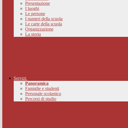
Presentazione
I luoghi
Le persone
I numeri della scuola
Le carte della scuola
Organizzazione
La storia
Servizi
Panoramica
Famiglie e studenti
Personale scolastico
Percorsi di studio