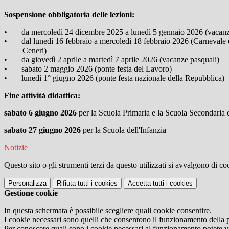
Sospensione obbligatoria delle lezioni:
• da mercoledì 24 dicembre 2025 a lunedì 5 gennaio 2026 (vacanze
• dal lunedì 16 febbraio a mercoledì 18 febbraio 2026 (Carnevale
Ceneri)
• da giovedì 2 aprile a martedì 7 aprile 2026 (vacanze pasquali)
• sabato 2 maggio 2026 (ponte festa del Lavoro)
• lunedì 1° giugno 2026 (ponte festa nazionale della Repubblica)
Fine attività didattica:
sabato 6 giugno 2026
per la Scuola Primaria e la Scuola Secondaria 
sabato 27 giugno 2026
per la Scuola dell'Infanzia
Notizie
Questo sito o gli strumenti terzi da questo utilizzati si avvalgono di coo
Personalizza
Rifiuta tutti
i cookies
Accetta tutti
i cookies
Gestione cookie
In questa schermata è possibile scegliere quali cookie consentire.
I cookie necessari sono quelli che consentono il funzionamento della pi
Per conoscere quali sono i cookie necessari al funzionamento potete v