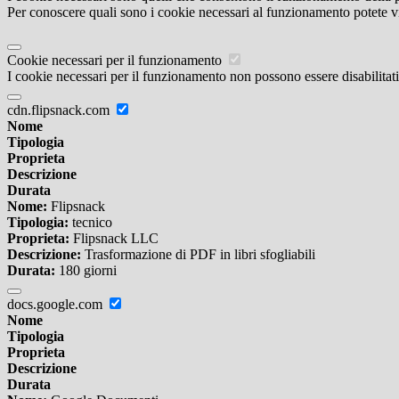
Per conoscere quali sono i cookie necessari al funzionamento potete v
Cookie necessari per il funzionamento
I cookie necessari per il funzionamento non possono essere disabilitati.
cdn.flipsnack.com
Nome
Tipologia
Proprieta
Descrizione
Durata
Nome:
Flipsnack
Tipologia:
tecnico
Proprieta:
Flipsnack LLC
Descrizione:
Trasformazione di PDF in libri sfogliabili
Durata:
180 giorni
docs.google.com
Nome
Tipologia
Proprieta
Descrizione
Durata