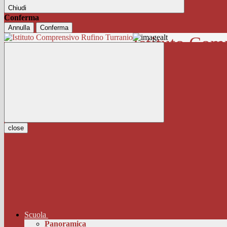
Chiudi
Conferma
Annulla
Conferma
Istituto Com
close
Scuola
Panoramica