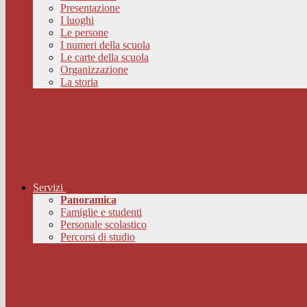
Presentazione
I luoghi
Le persone
I numeri della scuola
Le carte della scuola
Organizzazione
La storia
Servizi
Panoramica
Famiglie e studenti
Personale scolastico
Percorsi di studio