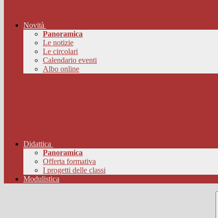
Novità
Panoramica
Le notizie
Le circolari
Calendario eventi
Albo online
Didattica
Panoramica
Offerta formativa
I progetti delle classi
Modulistica