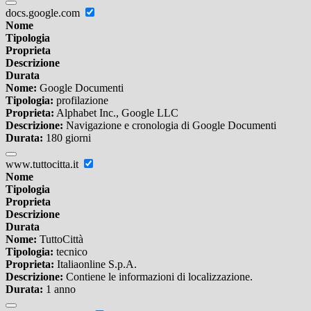
docs.google.com
Nome
Tipologia
Proprieta
Descrizione
Durata
Nome:
Google Documenti
Tipologia:
profilazione
Proprieta:
Alphabet Inc., Google LLC
Descrizione:
Navigazione e cronologia di Google Documenti
Durata:
180 giorni
www.tuttocitta.it
Nome
Tipologia
Proprieta
Descrizione
Durata
Nome:
TuttoCittà
Tipologia:
tecnico
Proprieta:
Italiaonline S.p.A.
Descrizione:
Contiene le informazioni di localizzazione.
Durata:
1 anno