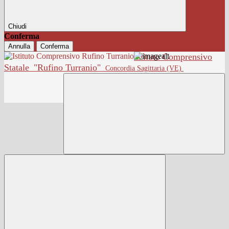
Chiudi
Conferma
Annulla
Conferma
Istituto Comprensivo
Statale
"Rufino Turranio"
Concordia Sagittaria (VE)