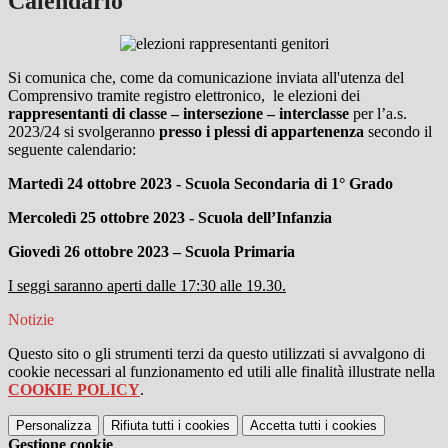
Calendario
Si comunica che, come da comunicazione inviata all'utenza del
Comprensivo tramite registro elettronico, le elezioni dei
rappresentanti di classe – intersezione – interclasse
per l’a.s.
2023/24 si svolgeranno
presso i plessi di appartenenza
secondo il
seguente calendario:
Martedì 24 ottobre 2023 - Scuola Secondaria di 1° Grado
Mercoledì 25 ottobre 2023 - Scuola dell’Infanzia
Giovedì 26 ottobre 2023 – Scuola Primaria
I seggi saranno aperti dalle 17:30 alle 19.30.
Notizie
Questo sito o gli strumenti terzi da questo utilizzati si avvalgono di
cookie necessari al funzionamento ed utili alle finalità illustrate nella
COOKIE POLICY
.
Personalizza
Rifiuta tutti
i cookies
Accetta tutti
i cookies
Gestione cookie