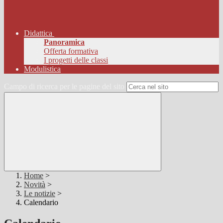
Didattica
Panoramica
Offerta formativa
I progetti delle classi
Modulistica
Campo di ricerca per le pagine del sito
Home
>
Novità
>
Le notizie
>
Calendario