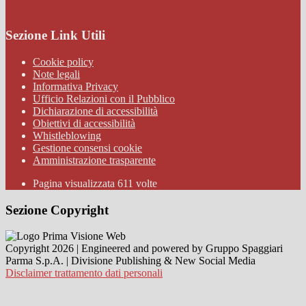
Sezione Link Utili
Cookie policy
Note legali
Informativa Privacy
Ufficio Relazioni con il Pubblico
Dichiarazione di accessibilità
Obiettivi di accessibilità
Whistleblowing
Gestione consensi cookie
Amministrazione trasparente
Pagina visualizzata
611
volte
Sezione Copyright
Copyright 2026 | Engineered and powered by Gruppo Spaggiari
Parma S.p.A. | Divisione Publishing & New Social Media
Disclaimer trattamento dati personali