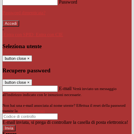
Password
Password dimenticata?
-
Entra con SPID
Entra con CIE
Seleziona utente
button close
×
Recupero password
button close
×
E-mail
Verrà inviato un messaggio
all'indirizzo indicato con le istruzioni necessarie.
Non hai una e-mail associata al nome utente? Effettua il reset della password
tramite la
Login Spaggiari
E-mail inviata, si prega di controllare la casella di posta elettronica!
Errore