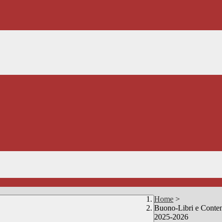
Home
>
Buono-Libri e Contenu
2025-2026