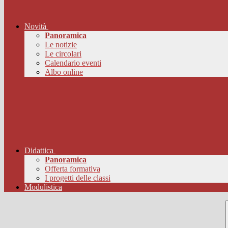
Novità
Panoramica
Le notizie
Le circolari
Calendario eventi
Albo online
Didattica
Panoramica
Offerta formativa
I progetti delle classi
Modulistica