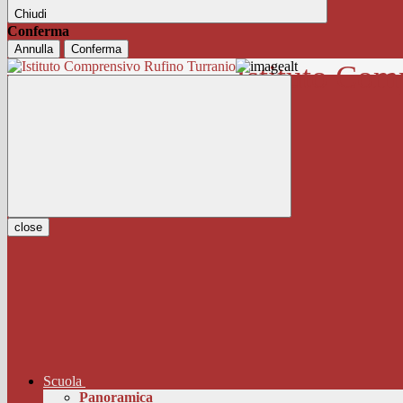
Chiudi
Conferma
Annulla
Conferma
Istituto Com
close
Scuola
Panoramica