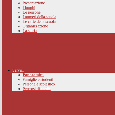
Presentazione
I luoghi
Le persone
I numeri della scuola
Le carte della scuola
Organizzazione
La storia
Servizi
Panoramica
Famiglie e studenti
Personale scolastico
Percorsi di studio