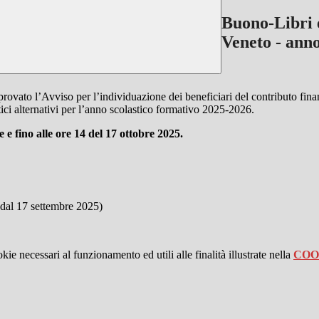
Buono-Libri e
Veneto - ann
provato l’Avviso per l’individuazione dei beneficiari del contributo finan
attici alternativi per l’anno scolastico formativo 2025-2026.
 e fino alle ore 14 del 17 ottobre 2025.
 dal 17 settembre 2025)
kie necessari al funzionamento ed utili alle finalità illustrate nella
COO