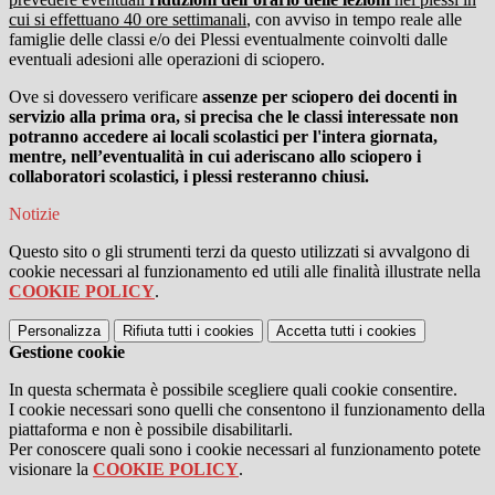
cui si effettuano 40 ore settimanal
i
, con avviso in tempo reale alle
famiglie delle classi e/o dei Plessi eventualmente coinvolti dalle
eventuali adesioni alle operazioni di sciopero.
Ove si dovessero verificare
assenze per sciopero dei docenti in
servizio alla prima ora, si precisa che le classi interessate non
potranno accedere ai locali scolastici per l'intera giornata,
mentre, nell’eventualità in cui aderiscano allo sciopero i
collaboratori scolastici, i plessi resteranno chiusi.
Notizie
Questo sito o gli strumenti terzi da questo utilizzati si avvalgono di
cookie necessari al funzionamento ed utili alle finalità illustrate nella
COOKIE POLICY
.
Personalizza
Rifiuta tutti
i cookies
Accetta tutti
i cookies
Gestione cookie
In questa schermata è possibile scegliere quali cookie consentire.
I cookie necessari sono quelli che consentono il funzionamento della
piattaforma e non è possibile disabilitarli.
Per conoscere quali sono i cookie necessari al funzionamento potete
visionare la
COOKIE POLICY
.