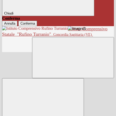
Chiudi
Conferma
Annulla
Conferma
Istituto Comprensivo
Statale
"Rufino Turranio"
Concordia Sagittaria (VE)