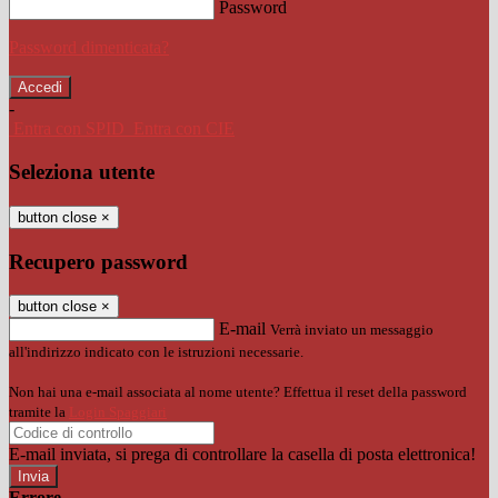
Password
Password dimenticata?
-
Entra con SPID
Entra con CIE
Seleziona utente
button close
×
Recupero password
button close
×
E-mail
Verrà inviato un messaggio
all'indirizzo indicato con le istruzioni necessarie.
Non hai una e-mail associata al nome utente? Effettua il reset della password
tramite la
Login Spaggiari
E-mail inviata, si prega di controllare la casella di posta elettronica!
Errore