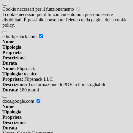
Cookie necessari per il funzionamento
I cookie necessari per il funzionamento non possono essere
disabilitati. È possibile consultare l'elenco nella pagina della cookie
policy.
cdn.flipsnack.com
Nome
Tipologia
Proprieta
Descrizione
Durata
Nome:
Flipsnack
Tipologia:
tecnico
Proprieta:
Flipsnack LLC
Descrizione:
Trasformazione di PDF in libri sfogliabili
Durata:
180 giorni
docs.google.com
Nome
Tipologia
Proprieta
Descrizione
Durata