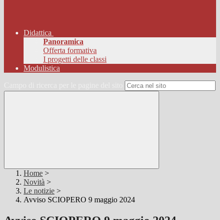
Didattica
Panoramica
Offerta formativa
I progetti delle classi
Modulistica
Campo di ricerca per le pagine del sito
Home
>
Novità
>
Le notizie
>
Avviso SCIOPERO 9 maggio 2024