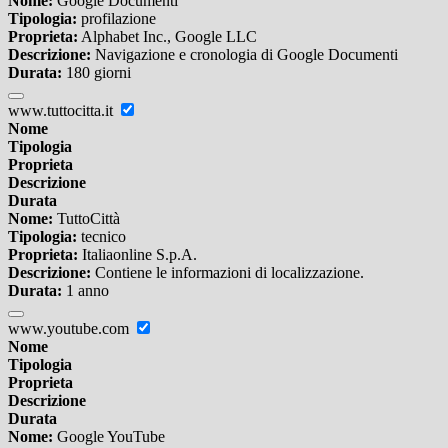
Nome:
Google Documenti
Tipologia:
profilazione
Proprieta:
Alphabet Inc., Google LLC
Descrizione:
Navigazione e cronologia di Google Documenti
Durata:
180 giorni
www.tuttocitta.it
Nome
Tipologia
Proprieta
Descrizione
Durata
Nome:
TuttoCittà
Tipologia:
tecnico
Proprieta:
Italiaonline S.p.A.
Descrizione:
Contiene le informazioni di localizzazione.
Durata:
1 anno
www.youtube.com
Nome
Tipologia
Proprieta
Descrizione
Durata
Nome:
Google YouTube