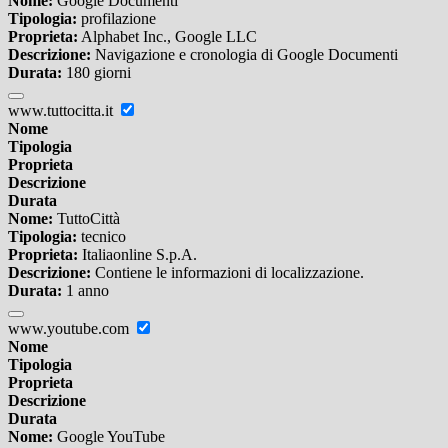
Nome:
Google Documenti
Tipologia:
profilazione
Proprieta:
Alphabet Inc., Google LLC
Descrizione:
Navigazione e cronologia di Google Documenti
Durata:
180 giorni
www.tuttocitta.it
Nome
Tipologia
Proprieta
Descrizione
Durata
Nome:
TuttoCittà
Tipologia:
tecnico
Proprieta:
Italiaonline S.p.A.
Descrizione:
Contiene le informazioni di localizzazione.
Durata:
1 anno
www.youtube.com
Nome
Tipologia
Proprieta
Descrizione
Durata
Nome:
Google YouTube