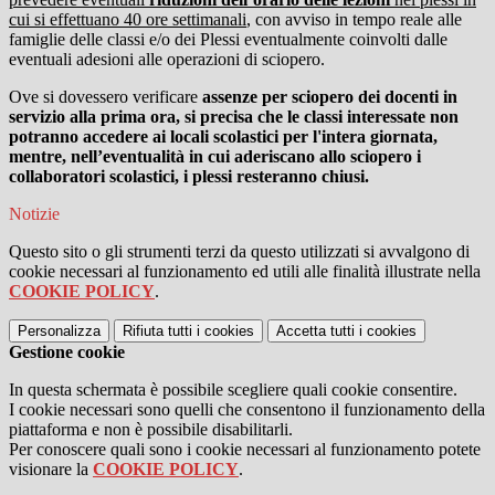
cui si effettuano 40 ore settimanali
, con avviso in tempo reale alle
famiglie delle classi e/o dei Plessi eventualmente coinvolti dalle
eventuali adesioni alle operazioni di sciopero.
Ove si dovessero verificare
assenze per sciopero dei docenti in
servizio alla prima ora, si precisa che le classi interessate non
potranno accedere ai locali scolastici per l'intera giornata,
mentre, nell’eventualità in cui aderiscano allo sciopero i
collaboratori scolastici, i plessi resteranno chiusi.
Notizie
Questo sito o gli strumenti terzi da questo utilizzati si avvalgono di
cookie necessari al funzionamento ed utili alle finalità illustrate nella
COOKIE POLICY
.
Personalizza
Rifiuta tutti
i cookies
Accetta tutti
i cookies
Gestione cookie
In questa schermata è possibile scegliere quali cookie consentire.
I cookie necessari sono quelli che consentono il funzionamento della
piattaforma e non è possibile disabilitarli.
Per conoscere quali sono i cookie necessari al funzionamento potete
visionare la
COOKIE POLICY
.