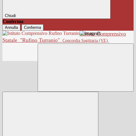
Chiudi
Conferma
Annulla
Conferma
Istituto Comprensivo
Statale
"Rufino Turranio"
Concordia Sagittaria (VE)