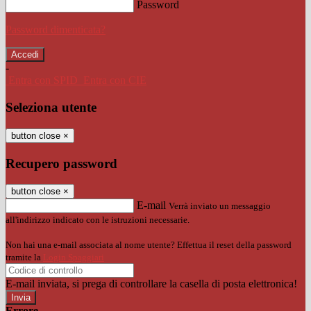
Password
Password dimenticata?
-
Entra con SPID
Entra con CIE
Seleziona utente
button close
×
Recupero password
button close
×
E-mail
Verrà inviato un messaggio
all'indirizzo indicato con le istruzioni necessarie.
Non hai una e-mail associata al nome utente? Effettua il reset della password
tramite la
Login Spaggiari
E-mail inviata, si prega di controllare la casella di posta elettronica!
Errore