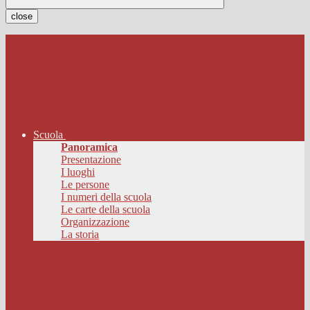
close
Scuola
Panoramica
Presentazione
I luoghi
Le persone
I numeri della scuola
Le carte della scuola
Organizzazione
La storia