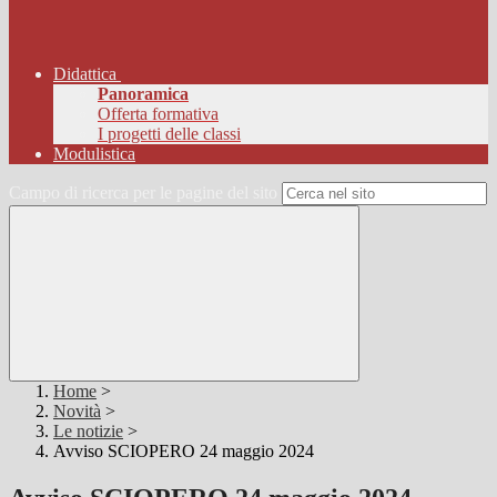
Didattica
Panoramica
Offerta formativa
I progetti delle classi
Modulistica
Campo di ricerca per le pagine del sito
Home
>
Novità
>
Le notizie
>
Avviso SCIOPERO 24 maggio 2024