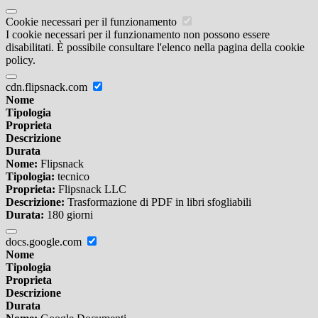
Cookie necessari per il funzionamento
I cookie necessari per il funzionamento non possono essere
disabilitati. È possibile consultare l'elenco nella pagina della cookie
policy.
cdn.flipsnack.com
Nome
Tipologia
Proprieta
Descrizione
Durata
Nome:
Flipsnack
Tipologia:
tecnico
Proprieta:
Flipsnack LLC
Descrizione:
Trasformazione di PDF in libri sfogliabili
Durata:
180 giorni
docs.google.com
Nome
Tipologia
Proprieta
Descrizione
Durata