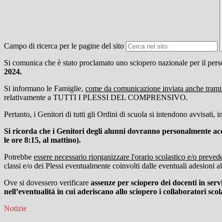
Campo di ricerca per le pagine del sito
Si comunica che è stato proclamato uno sciopero nazionale per il pers
2024.
Si informano le Famiglie,
come da comunicazione inviata anche tramite
relativamente a TUTTI I PLESSI DEL COMPRENSIVO.
Pertanto, i Genitori di tutti gli Ordini di scuola si intendono avvisati
Si ricorda che i Genitori degli alunni
dovranno personalmente accert
le ore 8:15, al mattino).
Potrebbe
essere necessario riorganizzare l'orario scolastico e/o preve
classi e/o dei Plessi eventualmente coinvolti dalle eventuali adesioni a
Ove si dovessero verificare
assenze per sciopero dei docenti in serviz
nell’eventualità in cui aderiscano allo sciopero i collaboratori scola
Notizie