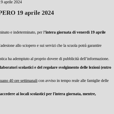
 aprile 2024
PERO 19 aprile 2024
inato e indeterminato, per l
’intera giornata di venerdì 19 aprile
l’adesione allo sciopero e sui servizi che la scuola potrà garantire
olastica ha adempiuto al proprio dovere di pubblicità dell’informazione.
aboratori scolastici e del regolare svolgimento delle lezioni (entro
ettuano 40 ore settimanal
i
con avviso in tempo reale alle famiglie delle
ccedere ai locali scolastici per l'intera giornata, mentre,