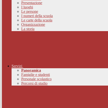
Presentazione
I luoghi
Le persone
I numeri della scuola
Le carte della scuola
Organizzazione
La storia
Servizi
Panoramica
Famiglie e studenti
Personale scolastico
Percorsi di studio