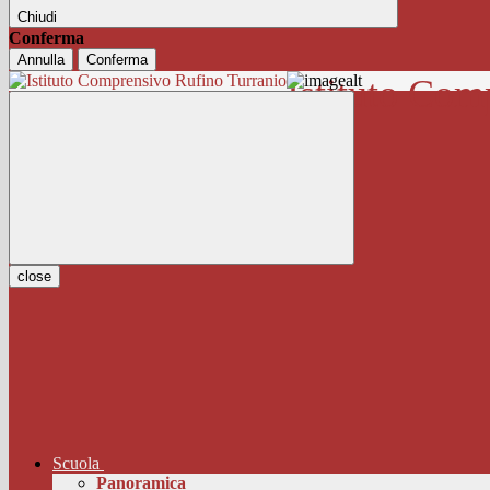
Chiudi
Conferma
Annulla
Conferma
Istituto Com
close
Scuola
Panoramica