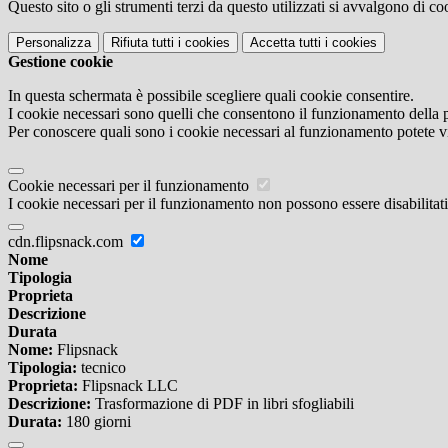
Questo sito o gli strumenti terzi da questo utilizzati si avvalgono di coo
Personalizza
Rifiuta tutti
i cookies
Accetta tutti
i cookies
Gestione cookie
In questa schermata è possibile scegliere quali cookie consentire.
I cookie necessari sono quelli che consentono il funzionamento della pi
Per conoscere quali sono i cookie necessari al funzionamento potete v
Cookie necessari per il funzionamento
I cookie necessari per il funzionamento non possono essere disabilitati.
cdn.flipsnack.com
Nome
Tipologia
Proprieta
Descrizione
Durata
Nome:
Flipsnack
Tipologia:
tecnico
Proprieta:
Flipsnack LLC
Descrizione:
Trasformazione di PDF in libri sfogliabili
Durata:
180 giorni