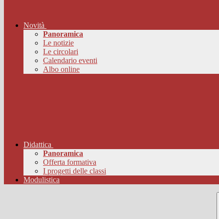
Novità
Panoramica
Le notizie
Le circolari
Calendario eventi
Albo online
Didattica
Panoramica
Offerta formativa
I progetti delle classi
Modulistica