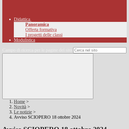
Didattica
Panoramica
Offerta formativa
I progetti delle classi
Modulistica
Campo di ricerca per le pagine del sito
Home
>
Novità
>
Le notizie
>
Avviso SCIOPERO 18 ottobre 2024