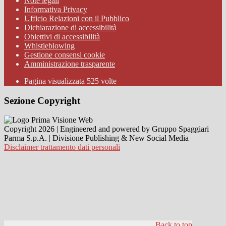
Note legali
Informativa Privacy
Ufficio Relazioni con il Pubblico
Dichiarazione di accessibilità
Obiettivi di accessibilità
Whistleblowing
Gestione consensi cookie
Amministrazione trasparente
Pagina visualizzata
525
volte
Sezione Copyright
Copyright 2026 | Engineered and powered by Gruppo Spaggiari
Parma S.p.A. | Divisione Publishing & New Social Media
Disclaimer trattamento dati personali
Back to top