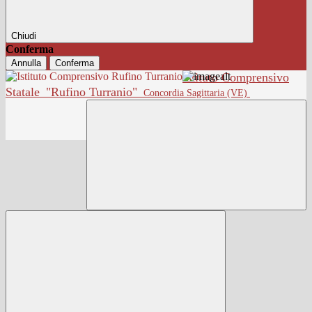
Chiudi
Conferma
Annulla
Conferma
Istituto Comprensivo
Statale
"Rufino Turranio"
Concordia Sagittaria (VE)