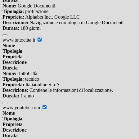
Durata
Nome:
Google Documenti
Tipologia:
profilazione
Proprieta:
Alphabet Inc., Google LLC
Descrizione:
Navigazione e cronologia di Google Documenti
Durata:
180 giorni
www.tuttocitta.it
Nome
Tipologia
Proprieta
Descrizione
Durata
Nome:
TuttoCittà
Tipologia:
tecnico
Proprieta:
Italiaonline S.p.A.
Descrizione:
Contiene le informazioni di localizzazione.
Durata:
1 anno
www.youtube.com
Nome
Tipologia
Proprieta
Descrizione
Durata