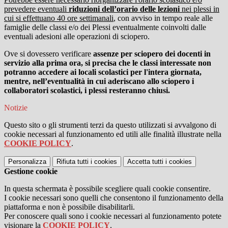
prevedere eventuali
riduzioni dell’orario delle lezioni
nei plessi in
cui si effettuano 40 ore settimanali
, con avviso in tempo reale alle
famiglie delle classi e/o dei Plessi eventualmente coinvolti dalle
eventuali adesioni alle operazioni di sciopero.
Ove si dovessero verificare
assenze per sciopero dei docenti in
servizio alla prima ora, si precisa che le classi interessate non
potranno accedere ai locali scolastici per l'intera giornata,
mentre, nell’eventualità in cui aderiscano allo sciopero i
collaboratori scolastici, i plessi resteranno chiusi.
Notizie
Questo sito o gli strumenti terzi da questo utilizzati si avvalgono di
cookie necessari al funzionamento ed utili alle finalità illustrate nella
COOKIE POLICY
.
Personalizza
Rifiuta tutti
i cookies
Accetta tutti
i cookies
Gestione cookie
In questa schermata è possibile scegliere quali cookie consentire.
I cookie necessari sono quelli che consentono il funzionamento della
piattaforma e non è possibile disabilitarli.
Per conoscere quali sono i cookie necessari al funzionamento potete
visionare la
COOKIE POLICY
.