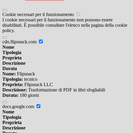
Cookie necessari per il funzionamento
I cookie necessari per il funzionamento non possono essere
disabilitati. È possibile consultare l'elenco nella pagina della cookie
policy.
cdn.flipsnack.com
Nome
Tipologia
Proprieta
Descrizione
Durata
Nome:
Flipsnack
Tipologia:
tecnico
Proprieta:
Flipsnack LLC
Descrizione:
Trasformazione di PDF in libri sfogliabili
Durata:
180 giorni
docs.google.com
Nome
Tipologia
Proprieta
Descrizione