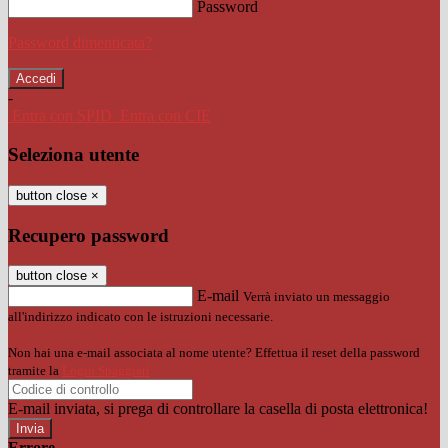
Password
Password dimenticata?
-
Entra con SPID
Entra con CIE
Seleziona utente
button close
×
Recupero password
button close
×
E-mail
Verrà inviato un messaggio
all'indirizzo indicato con le istruzioni necessarie.
Non hai una e-mail associata al nome utente? Effettua il reset della password
tramite la
Login Spaggiari
E-mail inviata, si prega di controllare la casella di posta elettronica!
Errore