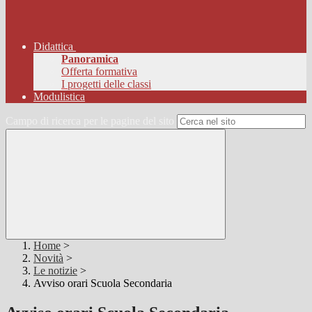
Didattica
Panoramica
Offerta formativa
I progetti delle classi
Modulistica
Campo di ricerca per le pagine del sito
Home
>
Novità
>
Le notizie
>
Avviso orari Scuola Secondaria