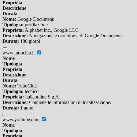
Proprieta
Descrizione
Durata
Nome:
Google Documenti
Tipologia:
profilazione
Proprieta:
Alphabet Inc., Google LLC
Descrizione:
Navigazione e cronologia di Google Documenti
Durata:
180 giorni
www.tuttocitta.it
Nome
Tipologia
Proprieta
Descrizione
Durata
Nome:
TuttoCittà
Tipologia:
tecnico
Proprieta:
Italiaonline S.p.A.
Descrizione:
Contiene le informazioni di localizzazione.
Durata:
1 anno
www.youtube.com
Nome
Tipologia
Proprieta