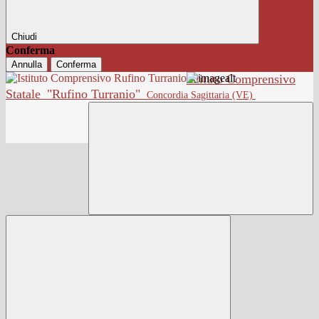
Chiudi
Conferma
Annulla
Conferma
Istituto Comprensivo
Statale
"Rufino Turranio"
Concordia Sagittaria (VE)