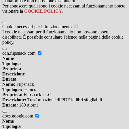
piattaforma e non è possibile disabilitarli.
Per conoscere quali sono i cookie necessari al funzionamento potete
visionare la
COOKIE POLICY
.
Cookie necessari per il funzionamento
I cookie necessari per il funzionamento non possono essere
disabilitati. È possibile consultare l'elenco nella pagina della cookie
policy.
cdn.flipsnack.com
Nome
Tipologia
Proprieta
Descrizione
Durata
Nome:
Flipsnack
Tipologia:
tecnico
Proprieta:
Flipsnack LLC
Descrizione:
Trasformazione di PDF in libri sfogliabili
Durata:
180 giorni
docs.google.com
Nome
Tipologia