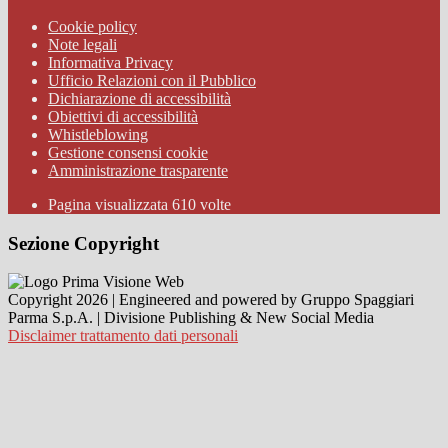
Cookie policy
Note legali
Informativa Privacy
Ufficio Relazioni con il Pubblico
Dichiarazione di accessibilità
Obiettivi di accessibilità
Whistleblowing
Gestione consensi cookie
Amministrazione trasparente
Pagina visualizzata
610
volte
Sezione Copyright
Copyright 2026 | Engineered and powered by Gruppo Spaggiari
Parma S.p.A. | Divisione Publishing & New Social Media
Disclaimer trattamento dati personali