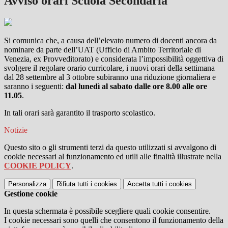
Avviso orari Scuola Secondaria
Si comunica che, a causa dell’elevato numero di docenti ancora da
nominare da parte dell’UAT (Ufficio di Ambito Territoriale di
Venezia, ex Provveditorato) e considerata l’impossibilità oggettiva di
svolgere il regolare orario curricolare, i nuovi orari della settimana
dal 28 settembre al 3 ottobre subiranno una riduzione giornaliera e
saranno i seguenti:
dal lunedì al sabato dalle ore 8.00 alle ore
11.05
.
In tali orari sarà garantito il trasporto scolastico.
Notizie
Questo sito o gli strumenti terzi da questo utilizzati si avvalgono di
cookie necessari al funzionamento ed utili alle finalità illustrate nella
COOKIE POLICY
.
Personalizza
Rifiuta tutti
i cookies
Accetta tutti
i cookies
Gestione cookie
In questa schermata è possibile scegliere quali cookie consentire.
I cookie necessari sono quelli che consentono il funzionamento della