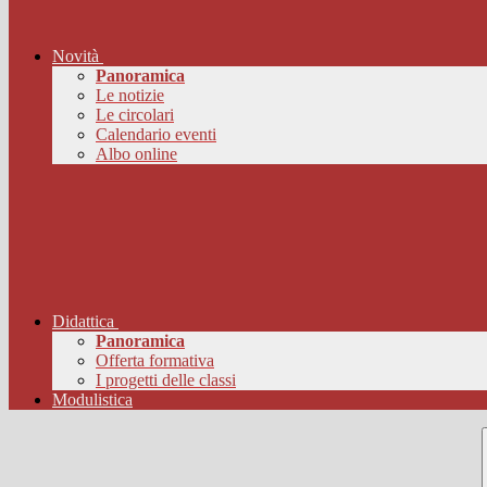
Novità
Panoramica
Le notizie
Le circolari
Calendario eventi
Albo online
Didattica
Panoramica
Offerta formativa
I progetti delle classi
Modulistica