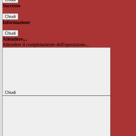
Successo
Chiudi
Informazione
Chiudi
Attendere...
Attendere il completamento dell'operazione...
Chiudi