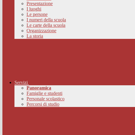
Presentazione
I luoghi
Le persone
I numeri della scuola
Le carte della scuola
Organizzazione
La storia
Servizi
Panoramica
Famiglie e studenti
Personale scolastico
Percorsi di studio