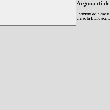
Argonauti de
I bambini della class
presso la Biblioteca C