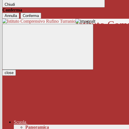
Chiudi
Conferma
Annulla
Conferma
Istituto Com
close
Scuola
Panoramica