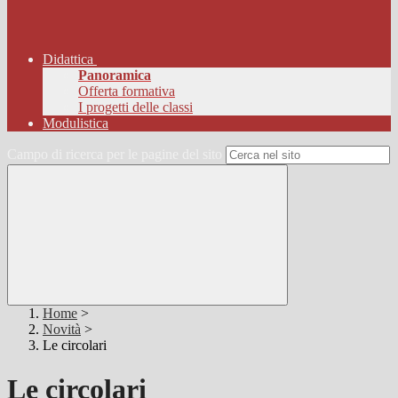
Didattica
Panoramica
Offerta formativa
I progetti delle classi
Modulistica
Campo di ricerca per le pagine del sito
Home
>
Novità
>
Le circolari
Le circolari