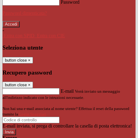
Password
Password dimenticata?
-
Entra con SPID
Entra con CIE
Seleziona utente
button close
×
Recupero password
button close
×
E-mail
Verrà inviato un messaggio
all'indirizzo indicato con le istruzioni necessarie.
Non hai una e-mail associata al nome utente? Effettua il reset della password
tramite la
Login Spaggiari
E-mail inviata, si prega di controllare la casella di posta elettronica!
Errore