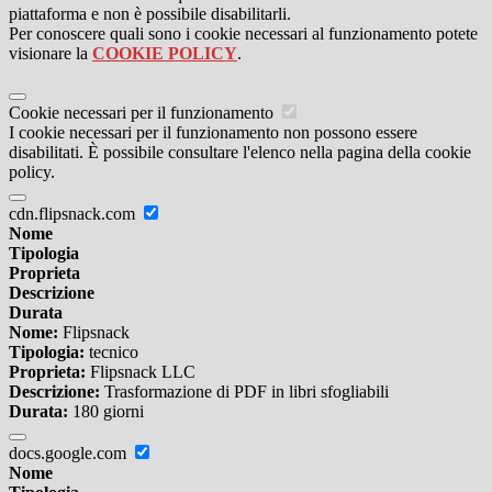
piattaforma e non è possibile disabilitarli.
Per conoscere quali sono i cookie necessari al funzionamento potete
visionare la
COOKIE POLICY
.
Cookie necessari per il funzionamento
I cookie necessari per il funzionamento non possono essere
disabilitati. È possibile consultare l'elenco nella pagina della cookie
policy.
cdn.flipsnack.com
Nome
Tipologia
Proprieta
Descrizione
Durata
Nome:
Flipsnack
Tipologia:
tecnico
Proprieta:
Flipsnack LLC
Descrizione:
Trasformazione di PDF in libri sfogliabili
Durata:
180 giorni
docs.google.com
Nome