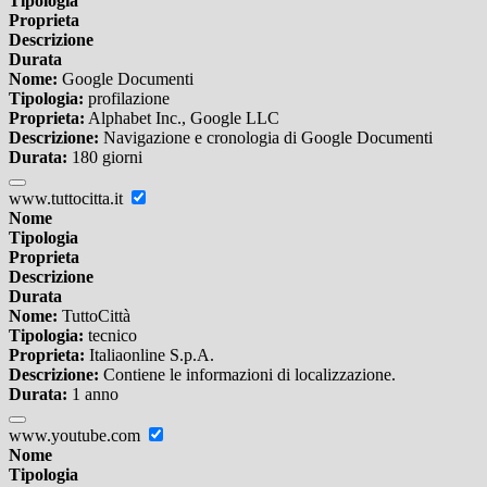
Tipologia
Proprieta
Descrizione
Durata
Nome:
Google Documenti
Tipologia:
profilazione
Proprieta:
Alphabet Inc., Google LLC
Descrizione:
Navigazione e cronologia di Google Documenti
Durata:
180 giorni
www.tuttocitta.it
Nome
Tipologia
Proprieta
Descrizione
Durata
Nome:
TuttoCittà
Tipologia:
tecnico
Proprieta:
Italiaonline S.p.A.
Descrizione:
Contiene le informazioni di localizzazione.
Durata:
1 anno
www.youtube.com
Nome
Tipologia