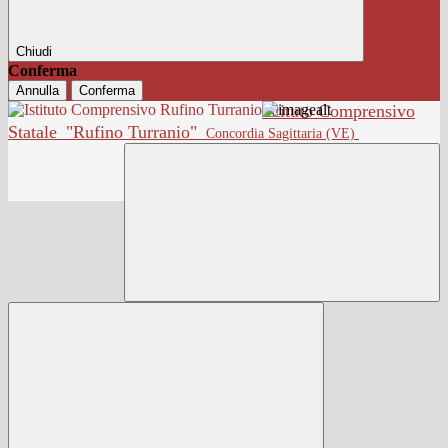
Chiudi
Conferma
Annulla
Conferma
Istituto Comprensivo
Statale
"Rufino Turranio"
Concordia Sagittaria (VE)