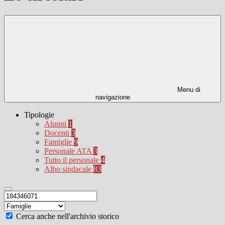
Menu di
navigazione
Tipologie
Alunni
1
Docenti
3
Famiglie
9
Personale ATA
3
Tutto il personale
4
Albo sindacale
83
Cerca anche nell'archivio storico