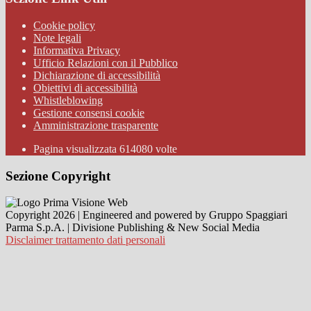
Cookie policy
Note legali
Informativa Privacy
Ufficio Relazioni con il Pubblico
Dichiarazione di accessibilità
Obiettivi di accessibilità
Whistleblowing
Gestione consensi cookie
Amministrazione trasparente
Pagina visualizzata
614080
volte
Sezione Copyright
Copyright 2026 | Engineered and powered by Gruppo Spaggiari
Parma S.p.A. | Divisione Publishing & New Social Media
Disclaimer trattamento dati personali