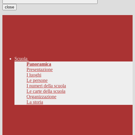
close
Scuola
Panoramica
Presentazione
I luoghi
Le persone
I numeri della scuola
Le carte della scuola
Organizzazione
La storia