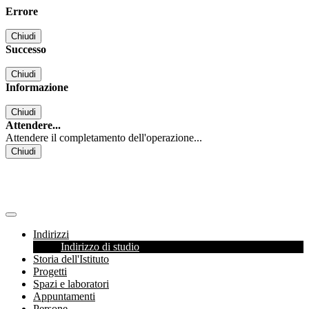
Errore
Chiudi
Successo
Chiudi
Informazione
Chiudi
Attendere...
Attendere il completamento dell'operazione...
Chiudi
Indirizzi
Indirizzo di studio
Storia dell'Istituto
Progetti
Spazi e laboratori
Appuntamenti
Persone