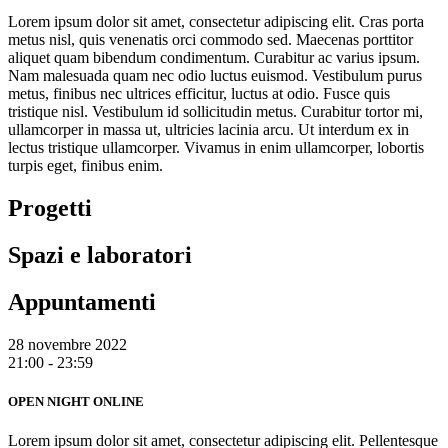
Lorem ipsum dolor sit amet, consectetur adipiscing elit. Cras porta
metus nisl, quis venenatis orci commodo sed. Maecenas porttitor
aliquet quam bibendum condimentum. Curabitur ac varius ipsum.
Nam malesuada quam nec odio luctus euismod. Vestibulum purus
metus, finibus nec ultrices efficitur, luctus at odio. Fusce quis
tristique nisl. Vestibulum id sollicitudin metus. Curabitur tortor mi,
ullamcorper in massa ut, ultricies lacinia arcu. Ut interdum ex in
lectus tristique ullamcorper. Vivamus in enim ullamcorper, lobortis
turpis eget, finibus enim.
Progetti
Spazi e laboratori
Appuntamenti
28 novembre 2022
21:00 - 23:59
OPEN NIGHT ONLINE
Lorem ipsum dolor sit amet, consectetur adipiscing elit. Pellentesque