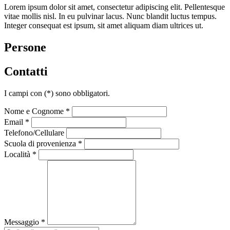
Lorem ipsum dolor sit amet, consectetur adipiscing elit. Pellentesque
vitae mollis nisl. In eu pulvinar lacus. Nunc blandit luctus tempus.
Integer consequat est ipsum, sit amet aliquam diam ultrices ut.
Persone
Contatti
I campi con
(*)
sono obbligatori.
Nome e Cognome *
Email *
Telefono/Cellulare
Scuola di provenienza *
Località *
Messaggio *